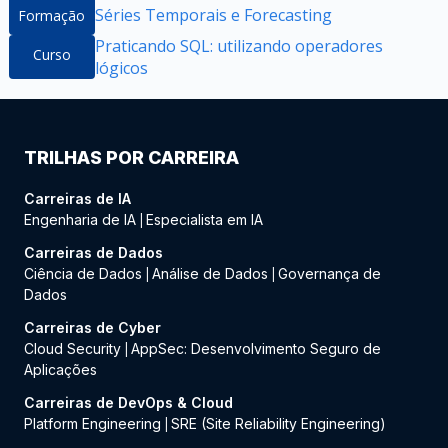
Séries Temporais e Forecasting
Formação
Praticando SQL: utilizando operadores
Curso
lógicos
TRILHAS POR CARREIRA
Carreiras de IA
Engenharia de IA
Especialista em IA
|
Carreiras de Dados
Ciência de Dados
Análise de Dados
Governança de
|
|
Dados
Carreiras de Cyber
Cloud Security
AppSec: Desenvolvimento Seguro de
|
Aplicações
Carreiras de DevOps & Cloud
Platform Engineering
SRE (Site Reliability Engineering)
|