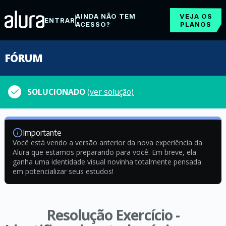
AINDA NÃO TEM
VEJA OS
ENTRAR
ACESSO?
PLANOS
FÓRUM
SOLUCIONADO
(ver solução)
Importante
Você está vendo a versão anterior da nova experiência da
Alura que estamos preparando para você. Em breve, ela
ganha uma identidade visual novinha totalmente pensada
em potencializar seus estudos!
Resolução Exercício -