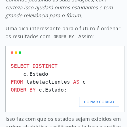
certeza isso ajudará outros estudantes e tem
grande relevância para o fórum.
Uma dica interessante para o futuro é ordenar
os resultados com
. Assim:
ORDER BY
SELECT
DISTINCT
FROM
 tabelaclientes 
AS
ORDER
BY
COPIAR CÓDIGO
Isso faz com que os estados sejam exibidos em
ordem alfabética, facilitando a leitura e análise.