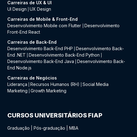
Carreiras de UX & UI
UI Design
UX Design
|
Carreiras de Mobile & Front-End
Desenvolvimento Mobile com Flutter
Desenvolvimento
|
Front-End React
Carreiras de Back-End
Desenvolvimento Back-End PHP
Desenvolvimento Back-
|
End .NET
Desenvolvimento Back-End Python
|
|
Desenvolvimento Back-End Java
Desenvolvimento Back-
|
End Node.js
Carreiras de Negócios
Liderança
Recursos Humanos (RH)
Social Media
|
|
Marketing
Growth Marketing
|
CURSOS UNIVERSITÁRIOS FIAP
Graduação
|
Pós-graduação
|
MBA