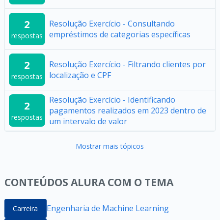
2
Resolução Exercício - Consultando
empréstimos de categorias específicas
respostas
2
Resolução Exercício - Filtrando clientes por
localização e CPF
respostas
Resolução Exercício - Identificando
2
pagamentos realizados em 2023 dentro de
respostas
um intervalo de valor
Mostrar mais tópicos
CONTEÚDOS ALURA COM O TEMA
Engenharia de Machine Learning
Carreira