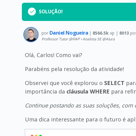
SOLUÇÃO!
Daniel Nogueira
por
|
8566.5k
xp |
8013
po
Professor Tutor @FIAP • Analista SE @Alura
Olá, Carlos! Como vai?
Parabéns pela resolução da atividade!
Observei que você explorou o
SELECT
par
importância da
cláusula WHERE
para refin
Continue postando as suas soluções, com c
Uma dica interessante para o futuro é apl