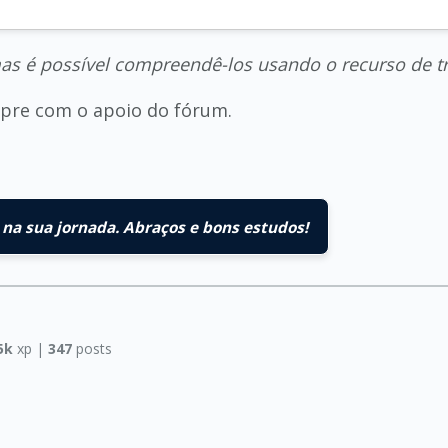
as é possível compreendê-los usando o recurso de t
empre com o apoio do fórum.
na sua jornada. Abraços e bons estudos!
5k
xp |
347
posts