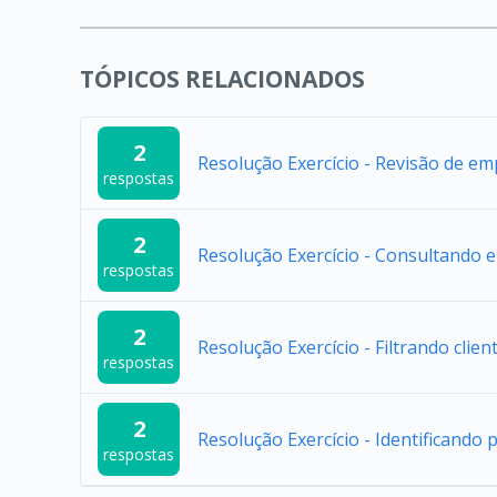
TÓPICOS RELACIONADOS
2
Resolução Exercício - Revisão de e
respostas
2
Resolução Exercício - Consultando e
respostas
2
Resolução Exercício - Filtrando clien
respostas
2
Resolução Exercício - Identificando
respostas