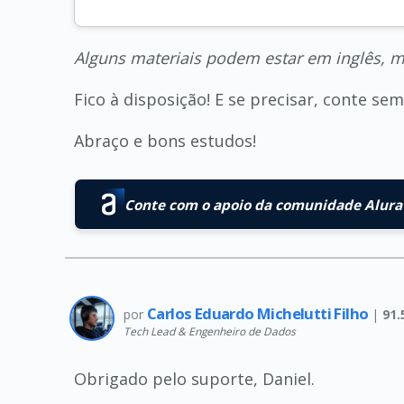
Alguns materiais podem estar em inglês, m
Fico à disposição! E se precisar, conte s
Abraço e bons estudos!
Conte com o apoio da comunidade Alura 
Carlos Eduardo Michelutti Filho
por
|
91.
Tech Lead & Engenheiro de Dados
Obrigado pelo suporte, Daniel.