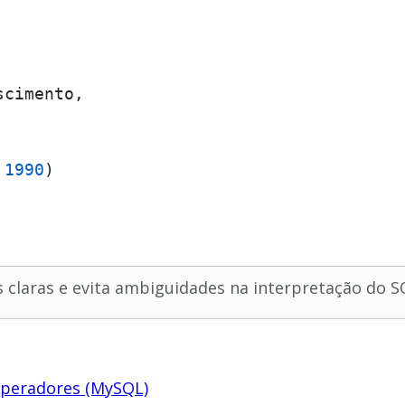
cimento,

1990
)

 claras e evita ambiguidades na interpretação do S
operadores (MySQL)