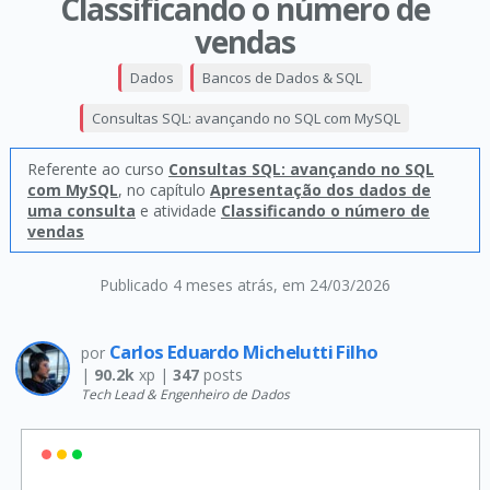
Classificando o número de
vendas
Dados
Bancos de Dados & SQL
Consultas SQL: avançando no SQL com MySQL
Referente ao curso
Consultas SQL: avançando no SQL
com MySQL
, no capítulo
Apresentação dos dados de
uma consulta
e atividade
Classificando o número de
vendas
Publicado 4 meses atrás
, em 24/03/2026
Carlos Eduardo Michelutti Filho
por
|
90.2k
xp |
347
posts
Tech Lead & Engenheiro de Dados