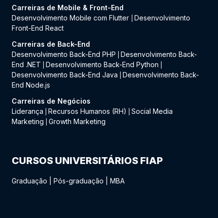
Carreiras de Mobile & Front-End
Desenvolvimento Mobile com Flutter
Desenvolvimento
|
Front-End React
Carreiras de Back-End
Desenvolvimento Back-End PHP
Desenvolvimento Back-
|
End .NET
Desenvolvimento Back-End Python
|
|
Desenvolvimento Back-End Java
Desenvolvimento Back-
|
End Node.js
Carreiras de Negócios
Liderança
Recursos Humanos (RH)
Social Media
|
|
Marketing
Growth Marketing
|
CURSOS UNIVERSITÁRIOS FIAP
Graduação
|
Pós-graduação
|
MBA