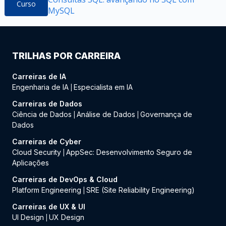
Curso
MySQL
TRILHAS POR CARREIRA
Carreiras de IA
Engenharia de IA
Especialista em IA
|
Carreiras de Dados
Ciência de Dados
Análise de Dados
Governança de
|
|
Dados
Carreiras de Cyber
Cloud Security
AppSec: Desenvolvimento Seguro de
|
Aplicações
Carreiras de DevOps & Cloud
Platform Engineering
SRE (Site Reliability Engineering)
|
Carreiras de UX & UI
UI Design
UX Design
|