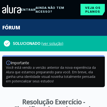
AINDA NÃO TEM
VEJA OS
ENTRAR
ACESSO?
PLANOS
FÓRUM
SOLUCIONADO
(ver solução)
Importante
Você está vendo a versão anterior da nova experiência da
Alura que estamos preparando para você. Em breve, ela
ganha uma identidade visual novinha totalmente pensada
em potencializar seus estudos!
Resolução Exercício -