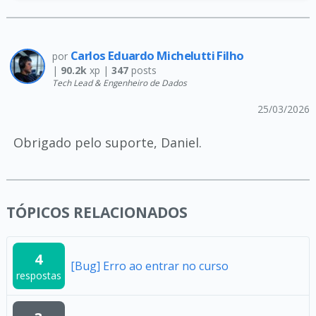
Carlos Eduardo Michelutti Filho
por
|
90.2k
xp |
347
posts
Tech Lead & Engenheiro de Dados
25/03/2026
Obrigado pelo suporte, Daniel.
TÓPICOS RELACIONADOS
4
[Bug] Erro ao entrar no curso
respostas