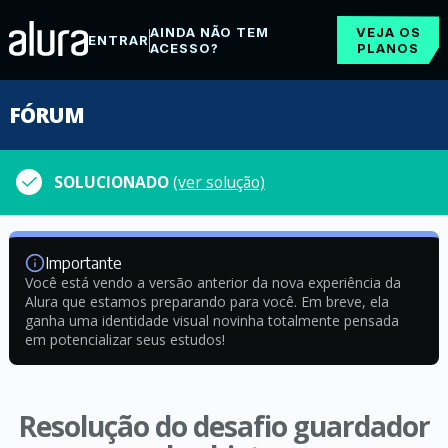
AINDA NÃO TEM
VEJA OS
ENTRAR
ACESSO?
PLANOS
FÓRUM
SOLUCIONADO
(ver solução)
Importante
Você está vendo a versão anterior da nova experiência da
Alura que estamos preparando para você. Em breve, ela
ganha uma identidade visual novinha totalmente pensada
em potencializar seus estudos!
Resolução do desafio guardador