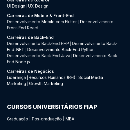
UI Design
UX Design
|
Carreiras de Mobile & Front-End
Desenvolvimento Mobile com Flutter
Desenvolvimento
|
Front-End React
Carreiras de Back-End
Desenvolvimento Back-End PHP
Desenvolvimento Back-
|
End .NET
Desenvolvimento Back-End Python
|
|
Desenvolvimento Back-End Java
Desenvolvimento Back-
|
End Node.js
Carreiras de Negócios
Liderança
Recursos Humanos (RH)
Social Media
|
|
Marketing
Growth Marketing
|
CURSOS UNIVERSITÁRIOS FIAP
Graduação
|
Pós-graduação
|
MBA