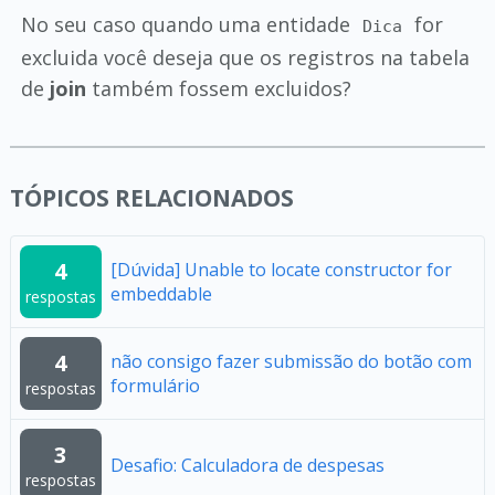
No seu caso quando uma entidade
for
Dica
excluida você deseja que os registros na tabela
de
join
também fossem excluidos?
TÓPICOS RELACIONADOS
4
[Dúvida] Unable to locate constructor for
embeddable
respostas
4
não consigo fazer submissão do botão com
formulário
respostas
3
Desafio: Calculadora de despesas
respostas