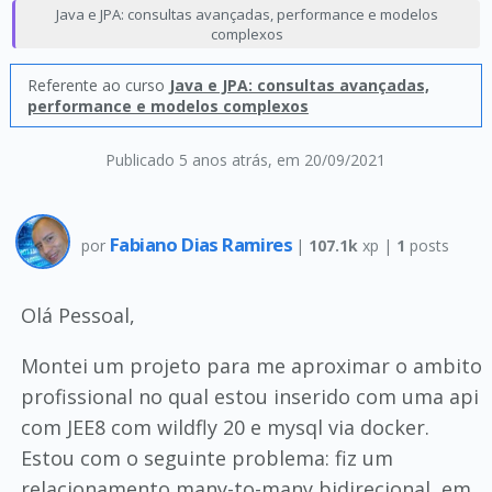
Java e JPA: consultas avançadas, performance e modelos
complexos
Referente ao curso
Java e JPA: consultas avançadas,
performance e modelos complexos
Publicado 5 anos atrás
, em 20/09/2021
Fabiano Dias Ramires
por
|
107.1k
xp |
1
posts
Olá Pessoal,
Montei um projeto para me aproximar o ambito
profissional no qual estou inserido com uma api
com JEE8 com wildfly 20 e mysql via docker.
Estou com o seguinte problema: fiz um
relacionamento many-to-many bidirecional, em