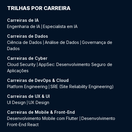
TRILHAS POR CARREIRA
Carreiras de IA
Engenharia de IA
Especialista em IA
|
Carreiras de Dados
Ciência de Dados
Análise de Dados
Governança de
|
|
Dados
Carreiras de Cyber
Cloud Security
AppSec: Desenvolvimento Seguro de
|
Aplicações
Carreiras de DevOps & Cloud
Platform Engineering
SRE (Site Reliability Engineering)
|
Carreiras de UX & UI
UI Design
UX Design
|
Carreiras de Mobile & Front-End
Desenvolvimento Mobile com Flutter
Desenvolvimento
|
Front-End React