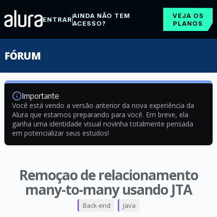
AINDA NÃO TEM
VEJA OS
ENTRAR
ACESSO?
PLANOS
FÓRUM
Importante
Você está vendo a versão anterior da nova experiência da
Alura que estamos preparando para você. Em breve, ela
ganha uma identidade visual novinha totalmente pensada
em potencializar seus estudos!
Remoçao de relacionamento
many-to-many usando JTA
Back-end
Java