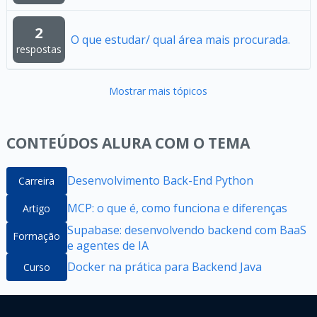
2
O que estudar/ qual área mais procurada.
respostas
Mostrar mais tópicos
CONTEÚDOS ALURA COM O TEMA
Desenvolvimento Back-End Python
Carreira
MCP: o que é, como funciona e diferenças
Artigo
Supabase: desenvolvendo backend com BaaS
Formação
e agentes de IA
Docker na prática para Backend Java
Curso