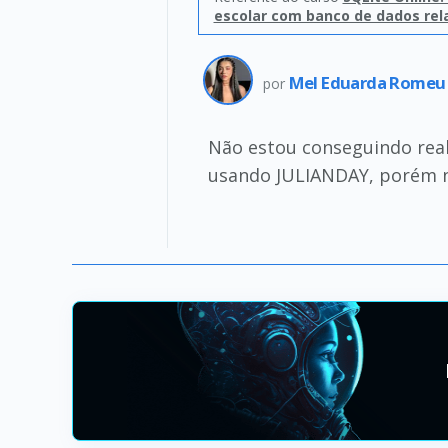
escolar com banco de dados rel
Mel Eduarda Romeu
por
Não estou conseguindo reali
usando JULIANDAY, porém n