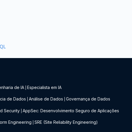
SQL
nharia de IA
Especialista em IA
|
cia de Dados
Análise de Dados
Governança de Dados
|
|
d Security
AppSec: Desenvolvimento Seguro de Aplicações
|
form Engineering
SRE (Site Reliability Engineering)
|