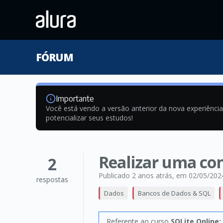
FÓRUM
Importante
Você está vendo a versão anterior da nova experiênci
potencializar seus estudos!
Realizar uma con
2
Publicado 2 anos atrás
, em 02/05/202
respostas
Dados
Bancos de Dados & SQL
Referente ao curso
SQLite Online