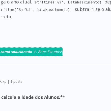
ga o ano atual.
peg
strftime('%Y', DataNascimento)
subtrai 1 se o al
trftime('%m-%d', DataNascimento))
rreta.
 como solucionado ✓
. Bons Estudos!
k
xp |
9
posts
 calcula a idade dos Alunos.**