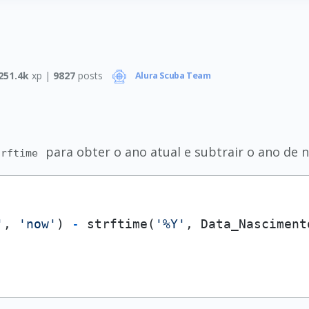
251.4k
xp |
9827
posts
Alura Scuba Team
para obter o ano atual e subtrair o ano de n
trftime
'
, 
'now'
) 
-
 strftime(
'%Y'
, Data_Nasciment