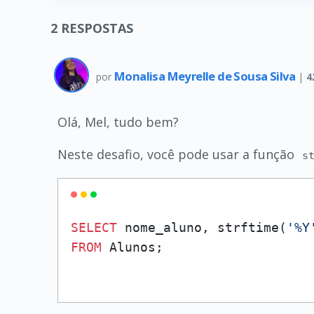
2
RESPOSTAS
Monalisa Meyrelle de Sousa Silva
por
|
4
Olá, Mel, tudo bem?
Neste desafio, você pode usar a função
s
SELECT
 nome_aluno, strftime(
'%Y
FROM