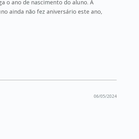
a o ano de nascimento do aluno. A
uno ainda não fez aniversário este ano,
06/05/2024