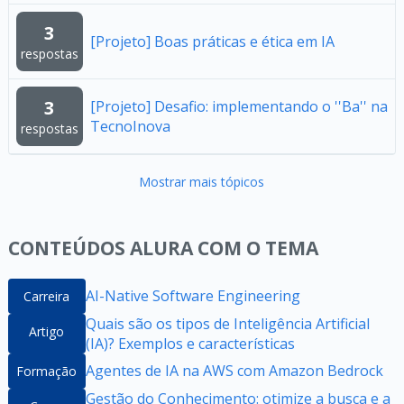
3
[Projeto] Boas práticas e ética em IA
respostas
3
[Projeto] Desafio: implementando o ''Ba'' na
TecnoInova
respostas
Mostrar mais tópicos
CONTEÚDOS ALURA COM O TEMA
AI-Native Software Engineering
Carreira
Quais são os tipos de Inteligência Artificial
Artigo
(IA)? Exemplos e características
Agentes de IA na AWS com Amazon Bedrock
Formação
Gestão do Conhecimento: otimize a busca e a