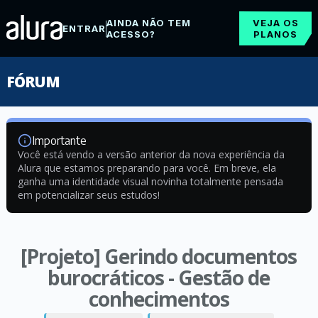
AINDA NÃO TEM
VEJA OS
ENTRAR
ACESSO?
PLANOS
FÓRUM
Importante
Você está vendo a versão anterior da nova experiência da
Alura que estamos preparando para você. Em breve, ela
ganha uma identidade visual novinha totalmente pensada
em potencializar seus estudos!
[Projeto] Gerindo documentos
burocráticos - Gestão de
conhecimentos