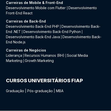
Carreiras de Mobile & Front-End
Desenvolvimento Mobile com Flutter
Desenvolvimento
|
Front-End React
Carreiras de Back-End
Desenvolvimento Back-End PHP
Desenvolvimento Back-
|
End .NET
Desenvolvimento Back-End Python
|
|
Desenvolvimento Back-End Java
Desenvolvimento Back-
|
End Node.js
Carreiras de Negócios
Liderança
Recursos Humanos (RH)
Social Media
|
|
Marketing
Growth Marketing
|
CURSOS UNIVERSITÁRIOS FIAP
Graduação
|
Pós-graduação
|
MBA