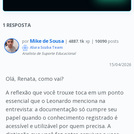
1
RESPOSTA
Mike de Sousa
por
|
4887.1k
xp |
10090
posts
Alura Scuba Team
Analista de Suporte Educacional
15/04/2026
Olá, Renata, como vai?
A reflexão que você trouxe toca em um ponto
essencial que o Leonardo menciona na
entrevista: a documentação só cumpre seu
papel quando o conhecimento registrado é
acessível e utilizável por quem precisa. A