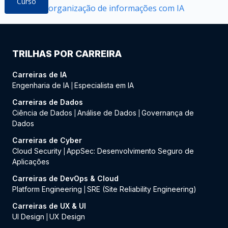
Curso
organização de informações com IA
TRILHAS POR CARREIRA
Carreiras de IA
Engenharia de IA
Especialista em IA
|
Carreiras de Dados
Ciência de Dados
Análise de Dados
Governança de
|
|
Dados
Carreiras de Cyber
Cloud Security
AppSec: Desenvolvimento Seguro de
|
Aplicações
Carreiras de DevOps & Cloud
Platform Engineering
SRE (Site Reliability Engineering)
|
Carreiras de UX & UI
UI Design
UX Design
|