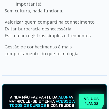
importante)
Sem cultura, nada funciona.
Valorizar quem compartilha conhecimento
Evitar burocracia desnecessária
Estimular registros simples e frequentes
Gestão de conhecimento é mais
comportamento do que tecnologia.
AINDA NÃO FAZ PARTE DA
ALURA
?
VEJA OS
MATRICULE-SE E TENHA
ACESSO A
PLANOS
TODOS OS CURSOS
E CONTEÚDOS