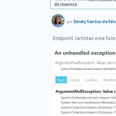
de resposta
Emely Santos da Silv
por
Endpoint /artistas esta fun