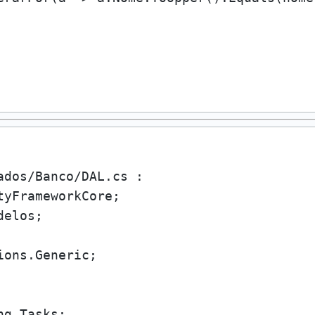
g.Tasks;
