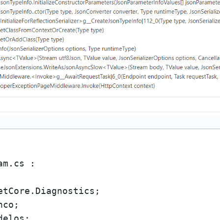
m.cs :
