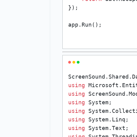
});

using
using
using
using
using
using
using
 System.Threadin