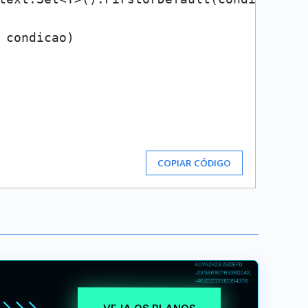
 condicao
)
COPIAR CÓDIGO