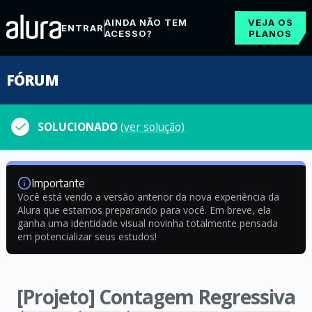
AINDA NÃO TEM
VEJA OS
ENTRAR
ACESSO?
PLANOS
FÓRUM
SOLUCIONADO
(ver solução)
Importante
Você está vendo a versão anterior da nova experiência da
Alura que estamos preparando para você. Em breve, ela
ganha uma identidade visual novinha totalmente pensada
em potencializar seus estudos!
[Projeto] Contagem Regressiva