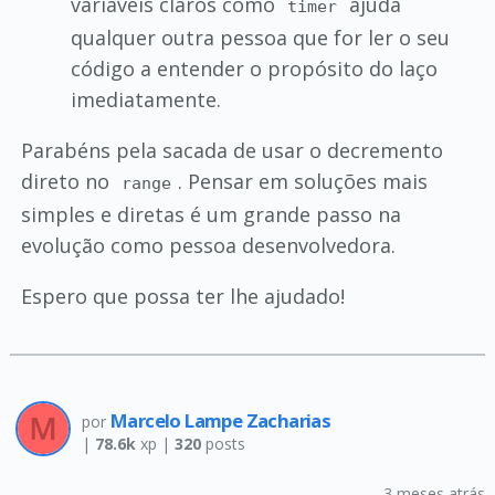
variáveis claros como
ajuda
timer
qualquer outra pessoa que for ler o seu
código a entender o propósito do laço
imediatamente.
Parabéns pela sacada de usar o decremento
direto no
. Pensar em soluções mais
range
simples e diretas é um grande passo na
evolução como pessoa desenvolvedora.
Espero que possa ter lhe ajudado!
Marcelo Lampe Zacharias
por
|
78.6k
xp |
320
posts
3 meses atrás