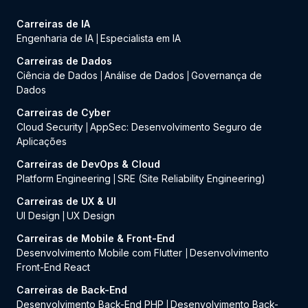
Carreiras de IA
Engenharia de IA
Especialista em IA
|
Carreiras de Dados
Ciência de Dados
Análise de Dados
Governança de
|
|
Dados
Carreiras de Cyber
Cloud Security
AppSec: Desenvolvimento Seguro de
|
Aplicações
Carreiras de DevOps & Cloud
Platform Engineering
SRE (Site Reliability Engineering)
|
Carreiras de UX & UI
UI Design
UX Design
|
Carreiras de Mobile & Front-End
Desenvolvimento Mobile com Flutter
Desenvolvimento
|
Front-End React
Carreiras de Back-End
Desenvolvimento Back-End PHP
Desenvolvimento Back-
|