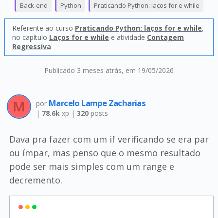
Back-end
Python
Praticando Python: laços for e while
Referente ao curso
Praticando Python: laços for e while
,
no capítulo
Laços for e while
e atividade
Contagem
Regressiva
Publicado 3 meses atrás
, em 19/05/2026
Marcelo Lampe Zacharias
por
|
78.6k
xp |
320
posts
Dava pra fazer com um if verificando se era par
ou ímpar, mas penso que o mesmo resultado
pode ser mais simples com um range e
decremento.