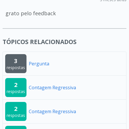
grato pelo feedback
TÓPICOS RELACIONADOS
3
Pergunta
respostas
2
Contagem Regressiva
respostas
2
Contagem Regressiva
respostas