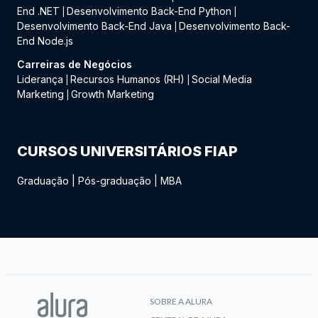
End .NET
Desenvolvimento Back-End Python
|
|
Desenvolvimento Back-End Java
Desenvolvimento Back-
|
End Node.js
Carreiras de Negócios
Liderança
Recursos Humanos (RH)
Social Media
|
|
Marketing
Growth Marketing
|
CURSOS UNIVERSITÁRIOS FIAP
Graduação
|
Pós-graduação
|
MBA
SOBRE A ALURA