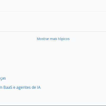
Mostrar mais tópicos
nças
 BaaS e agentes de IA