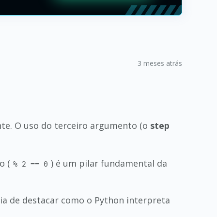
3 meses atrás
te. O uso do terceiro argumento (o
step
o (
) é um pilar fundamental da
% 2 == 0
ria de destacar como o Python interpreta