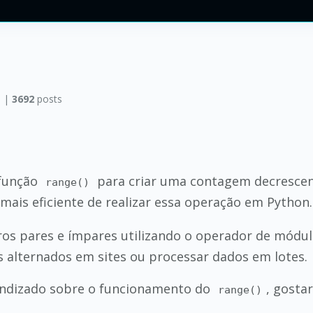
 |
3692
posts
 função
para criar uma contagem decrescen
range()
mais eficiente de realizar essa operação em Python.
eros pares e ímpares utilizando o operador de módul
s alternados em sites ou processar dados em lotes.
rendizado sobre o funcionamento do
, gosta
range()