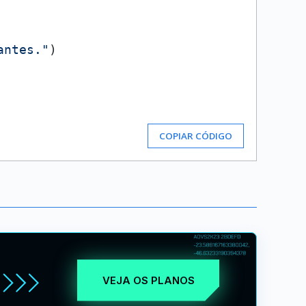
antes."
)

COPIAR CÓDIGO
VEJA OS PLANOS