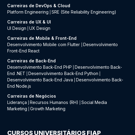
Carreiras de DevOps & Cloud
Platform Engineering
SRE (Site Reliability Engineering)
|
Carreiras de UX & UI
UI Design
UX Design
|
Carreiras de Mobile & Front-End
Desenvolvimento Mobile com Flutter
Desenvolvimento
|
Front-End React
Carreiras de Back-End
Desenvolvimento Back-End PHP
Desenvolvimento Back-
|
End .NET
Desenvolvimento Back-End Python
|
|
Desenvolvimento Back-End Java
Desenvolvimento Back-
|
End Node.js
Carreiras de Negócios
Liderança
Recursos Humanos (RH)
Social Media
|
|
Marketing
Growth Marketing
|
CURSOS UNIVERSITÁRIOS FIAP