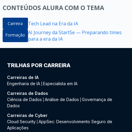
CONTEÚDOS ALURA COM O TEMA
Tech Lead na Era da IA
Carreira
AI Journey da StartSe — Preparando times
Formação
para a era da IA
TRILHAS POR CARREIRA
Carreiras de IA
Engenharia de IA
Especialista em IA
|
Carreiras de Dados
Ciência de Dados
Análise de Dados
Governança de
|
|
Dados
Carreiras de Cyber
Cloud Security
AppSec: Desenvolvimento Seguro de
|
Aplicações