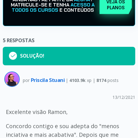
VEJA OS
MATRICULE-SE E TENHA
ACESSO A
PLANOS
TODOS OS CURSOS
E CONTEÚDOS
5
RESPOSTAS
SOLUÇÃO!
Priscila Stuani
por
|
4103.9k
xp |
8174
posts
13/12/2021
Excelente visão Ramon,
Concordo contigo e sou adepta do "menos
inciativa e mais acabativa". Depois que me