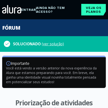
AINDA NÃO TEM
VEJA OS
ENTRAR
ACESSO?
PLANOS
FÓRUM
SOLUCIONADO
(ver solução)
Importante
Você está vendo a versão anterior da nova experiência da
Alura que estamos preparando para você. Em breve, ela
ganha uma identidade visual novinha totalmente pensada
em potencializar seus estudos!
Priorização de atividades