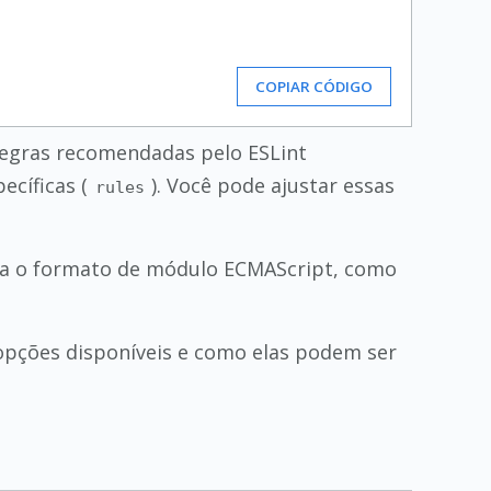
COPIAR CÓDIGO
regras recomendadas pelo ESLint
ecíficas (
). Você pode ajustar essas
rules
ra o formato de módulo ECMAScript, como
opções disponíveis e como elas podem ser