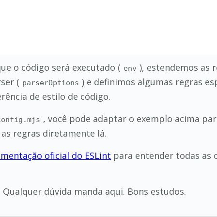
ue o código será executado (
), estendemos as 
env
ser (
) e definimos algumas regras esp
parserOptions
ência de estilo de código.
, você pode adaptar o exemplo acima pa
config.mjs
 as regras diretamente lá.
mentação oficial do ESLint
para entender todas as 
. Qualquer dúvida manda aqui. Bons estudos.