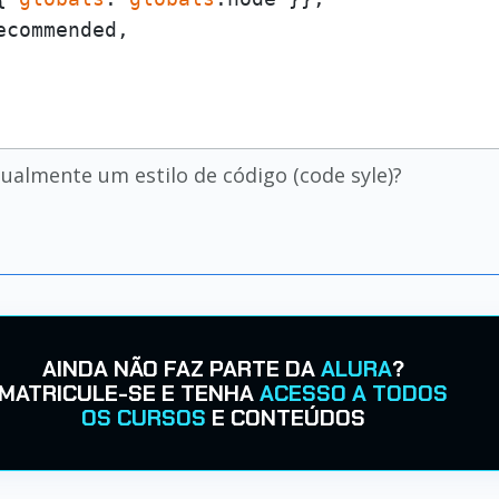
commended,

almente um estilo de código (code syle)?
AINDA NÃO FAZ PARTE DA
ALURA
?
MATRICULE-SE E TENHA
ACESSO A TODOS
OS CURSOS
E CONTEÚDOS