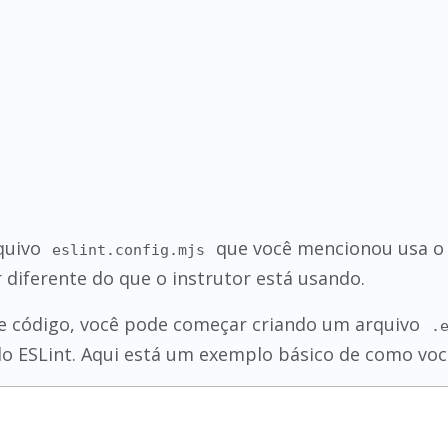
rquivo
que você mencionou usa o 
eslint.config.mjs
iferente do que o instrutor está usando.
de código, você pode começar criando um arquivo
.
 ESLint. Aqui está um exemplo básico de como você