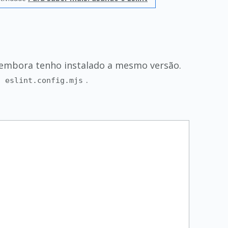
ur embora tenho instalado a mesmo versão.
o
.
eslint.config.mjs