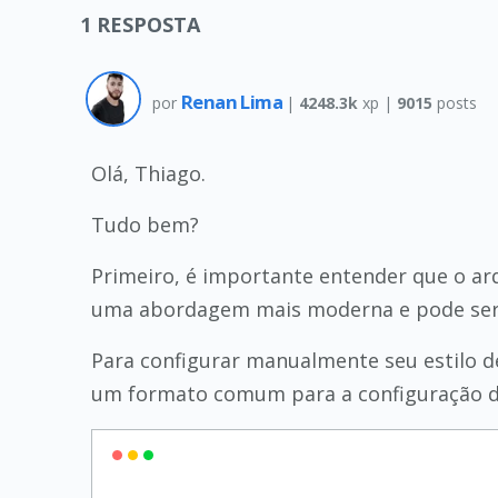
1
RESPOSTA
Renan Lima
por
|
4248.3k
xp |
9015
posts
Olá, Thiago.
Tudo bem?
Primeiro, é importante entender que o a
uma abordagem mais moderna e pode ser d
Para configurar manualmente seu estilo 
um formato comum para a configuração do