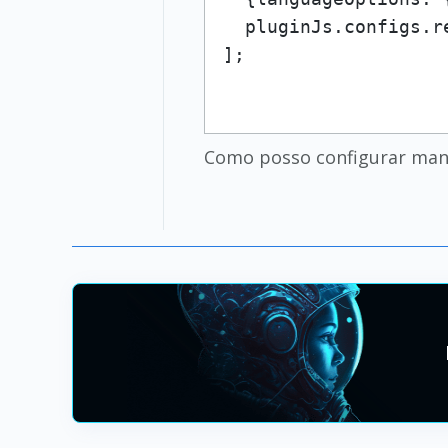
  pluginJs.configs.re
Como posso configurar manu