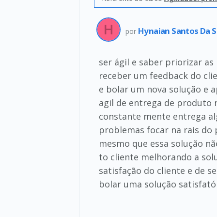
Hynaian Santos Da S
por
ser ágil e saber priorizar 
receber um feedback do clie
e bolar um nova solução e a
agil de entrega de produto
constante mente entrega al
problemas focar na rais do 
mesmo que essa solução não
to cliente melhorando a sol
satisfação do cliente e de s
bolar uma solução satisfató