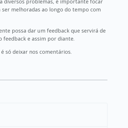
ra diversos problemas, é importante focar
am ser melhoradas ao longo do tempo com
liente possa dar um feedback que servirá de
 feedback e assim por diante.
 é só deixar nos comentários.