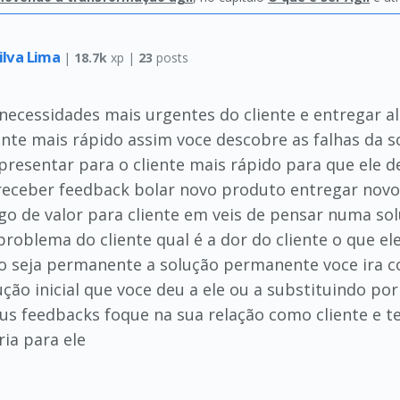
ilva Lima
|
18.7k
xp |
23
posts
as necessidades mais urgentes do cliente e entregar
nte mais rápido assim voce descobre as falhas da s
presentar para o cliente mais rápido para que ele 
 receber feedback bolar novo produto entregar nov
go de valor para cliente em veis de pensar numa s
problema do cliente qual é a dor do cliente o que e
 seja permanente a solução permanente voce ira co
ução inicial que voce deu a ele ou a substituindo po
eus feedbacks foque na sua relação como cliente e t
ria para ele