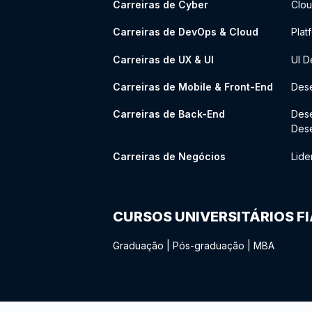
Carreiras de Cyber
Clou
Carreiras de DevOps & Cloud
Plat
Carreiras de UX & UI
UI D
Carreiras de Mobile & Front-End
Dese
Carreiras de Back-End
Des
Des
Carreiras de Negócios
Lide
CURSOS UNIVERSITÁRIOS F
Graduação
|
Pós-graduação
|
MBA