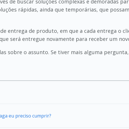
 invés de buscar soluções complexas e demoradas pa
soluções rápidas, ainda que temporárias, que poss
il de entrega de produto, em que a cada entrega o c
 que será entregue novamente para receber um novo
das sobre o assunto. Se tiver mais alguma pergunta,
vaga eu preciso cumprir?