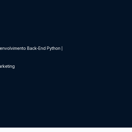
t
envolvimento Back-End Python
|
rketing