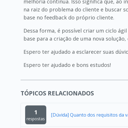
melhoria contínua. Isso significa que, ao
na raiz do problema do cliente e buscar 
base no feedback do próprio cliente.
Dessa forma, é possível criar um ciclo ág
base para a criação de uma nova solução,
Espero ter ajudado a esclarecer suas dúvi
Espero ter ajudado e bons estudos!
TÓPICOS RELACIONADOS
1
[Dúvida] Quanto dos requisitos da 
respostas