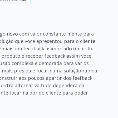
 algo novo com valor constante mente para
olução que voce apresentou para o cliente
de mais um feedback asim criado um ciclo
o produto e receber feedback assim voce
olusão complexa e demorada para varios
le mais presida e focar numa solução rapida
nstruir aos poucos apartir dos feefback
r outra alternativa tudo dependera da
ente focar na dor do cliente para poder