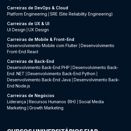
Carreiras de DevOps & Cloud
Platform Engineering
SRE (Site Reliability Engineering)
|
Carreiras de UX & UI
UI Design
UX Design
|
Carreiras de Mobile & Front-End
Desenvolvimento Mobile com Flutter
Desenvolvimento
|
Front-End React
Carreiras de Back-End
Desenvolvimento Back-End PHP
Desenvolvimento Back-
|
End .NET
Desenvolvimento Back-End Python
|
|
Desenvolvimento Back-End Java
Desenvolvimento Back-
|
End Node.js
Carreiras de Negócios
Liderança
Recursos Humanos (RH)
Social Media
|
|
Marketing
Growth Marketing
|