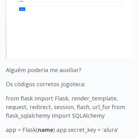
Alguém poderia me auxiliar?
Os códigos corretos jogoteca:
from flask import Flask, render_template,
request, redirect, session, flash, url_for from
flask_sqlalchemy import SQLAlchemy
app = Flask(
name
) app.secret_key = 'alura'