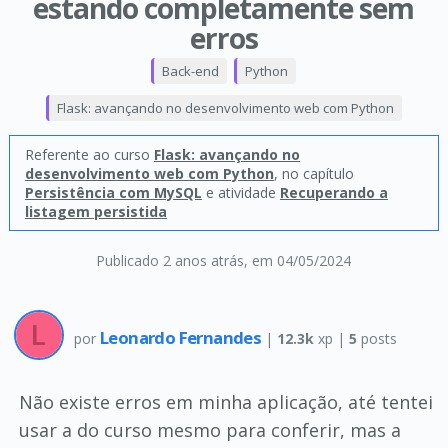
estando completamente sem
erros
Back-end
Python
Flask: avançando no desenvolvimento web com Python
Referente ao curso
Flask: avançando no
desenvolvimento web com Python
, no capítulo
Persistência com MySQL
e atividade
Recuperando a
listagem persistida
Publicado 2 anos atrás
, em 04/05/2024
Leonardo Fernandes
por
|
12.3k
xp |
5
posts
Não existe erros em minha aplicação, até tentei
usar a do curso mesmo para conferir, mas a