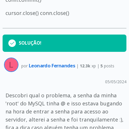
cursor.close() conn.close()
SOLUÇÃO!
Leonardo Fernandes
por
|
12.3k
xp |
5
posts
05/05/2024
Descobri qual o problema, a senha da minha
'root' do MySQL tinha @ e isso estava bugando
na hora de entrar a senha para acesso ao
servidor, alterei a senha e foi tranquilamente :),
fica a dica caso alguém tenha um problema