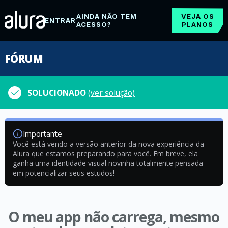
AINDA NÃO TEM
VEJA OS
ENTRAR
ACESSO?
PLANOS
FÓRUM
SOLUCIONADO
(ver solução)
Importante
Você está vendo a versão anterior da nova experiência da
Alura que estamos preparando para você. Em breve, ela
ganha uma identidade visual novinha totalmente pensada
em potencializar seus estudos!
O meu app não carrega, mesmo