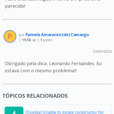
parecido!
Pamela Amarante (de) Camargo
por
|
19.5k
xp |
1
posts
23/05/2024
Obrigado pela dica, Leonardo Fernandes. Eu
estava com o mesmo problema!!
TÓPICOS RELACIONADOS
4
[Dúvida] Unable to locate constructor for