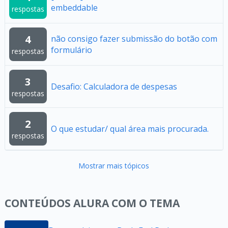
embeddable
respostas
4
não consigo fazer submissão do botão com
formulário
respostas
3
Desafio: Calculadora de despesas
respostas
2
O que estudar/ qual área mais procurada.
respostas
Mostrar mais tópicos
CONTEÚDOS ALURA COM O TEMA