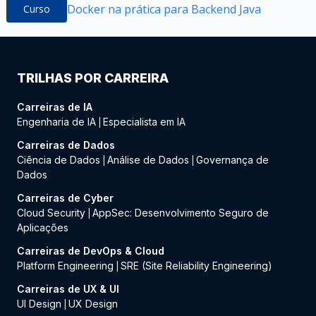
Docker na prática para Backend Java
Curso
TRILHAS POR CARREIRA
Carreiras de IA
Engenharia de IA
Especialista em IA
|
Carreiras de Dados
Ciência de Dados
Análise de Dados
Governança de
|
|
Dados
Carreiras de Cyber
Cloud Security
AppSec: Desenvolvimento Seguro de
|
Aplicações
Carreiras de DevOps & Cloud
Platform Engineering
SRE (Site Reliability Engineering)
|
Carreiras de UX & UI
UI Design
UX Design
|