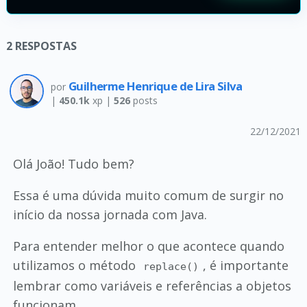
2
RESPOSTAS
Guilherme Henrique de Lira Silva
por
|
450.1k
xp |
526
posts
22/12/2021
Olá João! Tudo bem?
Essa é uma dúvida muito comum de surgir no
início da nossa jornada com Java.
Para entender melhor o que acontece quando
utilizamos o método
, é importante
replace()
lembrar como variáveis e referências a objetos
funcionam...