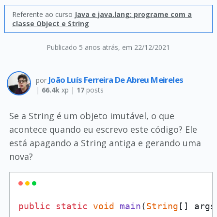
Referente ao curso
Java e java.lang: programe com a
classe Object e String
Publicado 5 anos atrás
, em 22/12/2021
João Luís Ferreira De Abreu Meireles
por
|
66.4k
xp |
17
posts
Se a String é um objeto imutável, o que
acontece quando eu escrevo este código? Ele
está apagando a String antiga e gerando uma
nova?
public
static
void
main
(
String
[] args