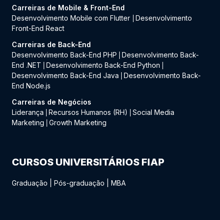
Carreiras de Mobile & Front-End
Desenvolvimento Mobile com Flutter
Desenvolvimento
|
Front-End React
Carreiras de Back-End
Desenvolvimento Back-End PHP
Desenvolvimento Back-
|
End .NET
Desenvolvimento Back-End Python
|
|
Desenvolvimento Back-End Java
Desenvolvimento Back-
|
End Node.js
Carreiras de Negócios
Liderança
Recursos Humanos (RH)
Social Media
|
|
Marketing
Growth Marketing
|
CURSOS UNIVERSITÁRIOS FIAP
Graduação
|
Pós-graduação
|
MBA