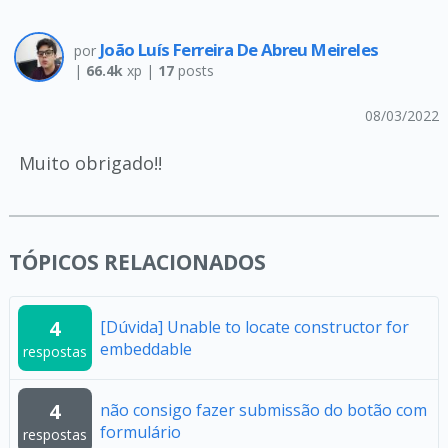
João Luís Ferreira De Abreu Meireles
por
|
66.4k
xp |
17
posts
08/03/2022
Muito obrigado!!
TÓPICOS RELACIONADOS
4
[Dúvida] Unable to locate constructor for
embeddable
respostas
4
não consigo fazer submissão do botão com
formulário
respostas