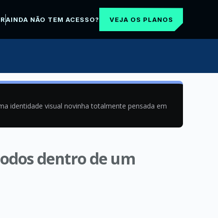
VEJA OS PLANOS
AR
AINDA NÃO TEM ACESSO?
uma identidade visual novinha totalmente pensada em
todos dentro de um