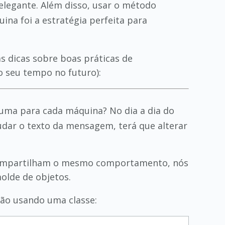
elegante. Além disso, usar o método
ina foi a estratégia perfeita para
as dicas sobre boas práticas de
o seu tempo no futuro):
 uma para cada máquina? No dia a dia do
dar o texto da mensagem, terá que alterar
ue compartilham o mesmo comportamento, nós
olde de objetos.
nção usando uma classe: