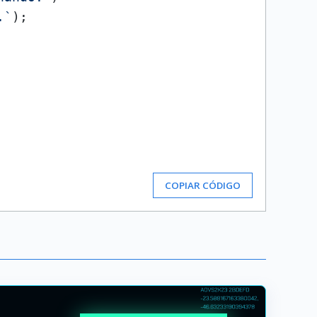
.`
);

COPIAR CÓDIGO