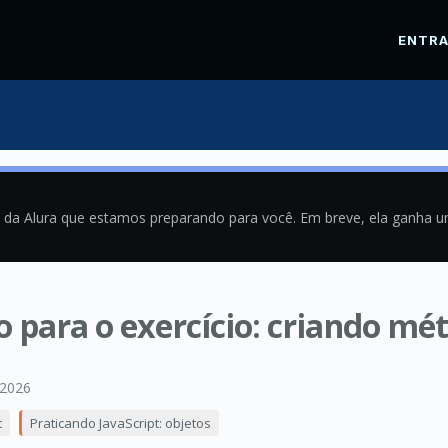
ENTR
a da Alura que estamos preparando para você. Em breve, ela ganha 
 para o exercício: criando mé
/2026
t
Praticando JavaScript: objetos