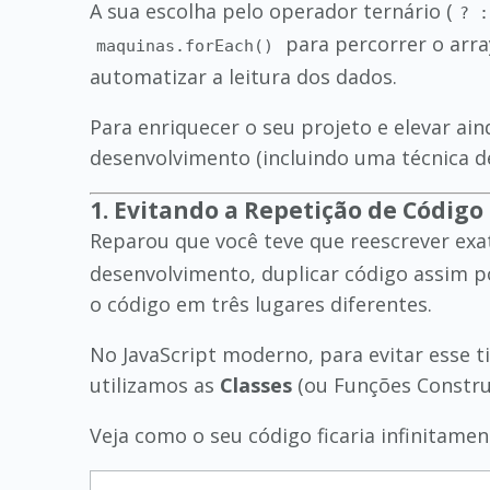
A sua escolha pelo operador ternário (
? :
para percorrer o arr
maquinas.forEach()
automatizar a leitura dos dados.
Para enriquecer o seu projeto e elevar ain
desenvolvimento (incluindo uma técnica d
1. Evitando a Repetição de Código 
Reparou que você teve que reescrever e
desenvolvimento, duplicar código assim p
o código em três lugares diferentes.
No JavaScript moderno, para evitar esse 
utilizamos as
Classes
(ou Funções Constru
Veja como o seu código ficaria infinitame