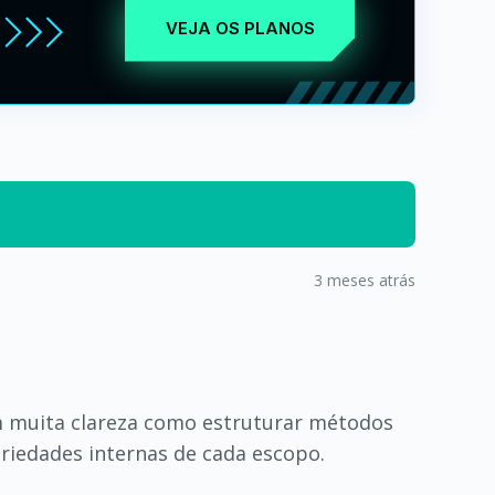
VEJA OS PLANOS
3 meses atrás
m muita clareza como estruturar métodos
riedades internas de cada escopo.