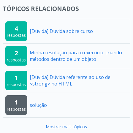
TÓPICOS RELACIONADOS
4
[Dúvida] Duvida sobre curso
respostas
2
Minha resolução para o exercício: criando
métodos dentro de um objeto
respostas
1
[Dúvida] Dúvida referente ao uso de
<strong> no HTML
respostas
1
solução
respostas
Mostrar mais tópicos