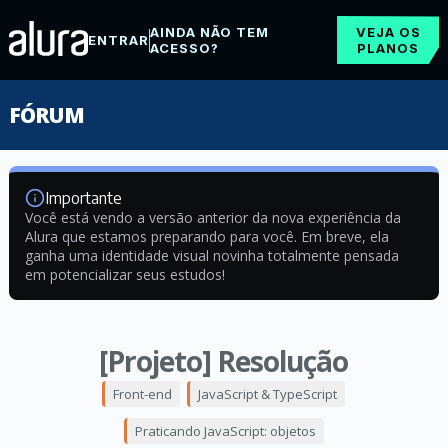
AINDA NÃO TEM
VEJA OS
ENTRAR
ACESSO?
PLANOS
FÓRUM
Importante
Você está vendo a versão anterior da nova experiência da
Alura que estamos preparando para você. Em breve, ela
ganha uma identidade visual novinha totalmente pensada
em potencializar seus estudos!
[Projeto] Resolução
Front-end
JavaScript & TypeScript
Praticando JavaScript: objetos