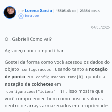
Lorena Garcia
por
|
15505.4k
xp |
23354
posts
Instrutor
04/05/2026
Oi, Gabriel! Como vai?
Agradeço por compartilhar.
Gostei da forma como você acessou os dados do
objeto
, usando tanto a
notação
configuracoes
de ponto
em
quanto a
configuracoes.tema[0]
notação de colchetes
em
. Isso mostra que
configuracoes["idioma"][1]
você compreendeu bem como buscar valores
dentro de arrays armazenados em propriedades