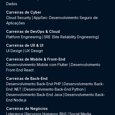
Dados
Carreiras de Cyber
Cloud Security
AppSec: Desenvolvimento Seguro de
|
Aplicações
Carreiras de DevOps & Cloud
Platform Engineering
SRE (Site Reliability Engineering)
|
Carreiras de UX & UI
UI Design
UX Design
|
Carreiras de Mobile & Front-End
Desenvolvimento Mobile com Flutter
Desenvolvimento
|
Front-End React
Carreiras de Back-End
Desenvolvimento Back-End PHP
Desenvolvimento Back-
|
End .NET
Desenvolvimento Back-End Python
|
|
Desenvolvimento Back-End Java
Desenvolvimento Back-
|
End Node.js
Carreiras de Negócios
Liderança
Recursos Humanos (RH)
Social Media
|
|