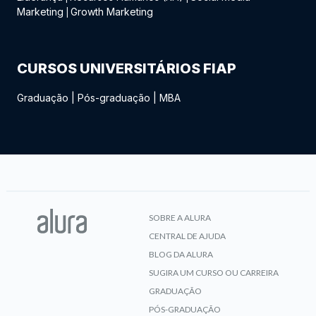
Marketing
Growth Marketing
|
CURSOS UNIVERSITÁRIOS FIAP
Graduação
|
Pós-graduação
|
MBA
SOBRE A ALURA
CENTRAL DE AJUDA
BLOG DA ALURA
SUGIRA UM CURSO OU CARREIRA
GRADUAÇÃO
PÓS-GRADUAÇÃO