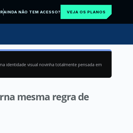
VEJA OS PLANOS
AR
AINDA NÃO TEM ACESSO?
uma identidade visual novinha totalmente pensada em
torna mesma regra de