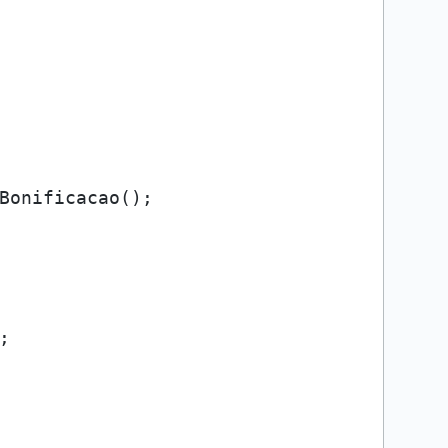
Bonificacao();


