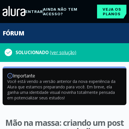
AINDA NÃO TEM
VEJA OS
ENTRAR
ACESSO?
PLANOS
FÓRUM
SOLUCIONADO
(ver solução)
Importante
Você está vendo a versão anterior da nova experiência da
Alura que estamos preparando para você. Em breve, ela
ganha uma identidade visual novinha totalmente pensada
em potencializar seus estudos!
Mão na massa: criando um post