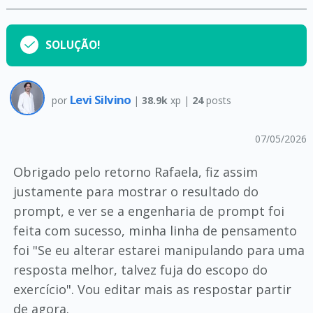
SOLUÇÃO!
Levi Silvino
por
|
38.9k
xp |
24
posts
07/05/2026
Obrigado pelo retorno Rafaela, fiz assim
justamente para mostrar o resultado do
prompt, e ver se a engenharia de prompt foi
feita com sucesso, minha linha de pensamento
foi "Se eu alterar estarei manipulando para uma
resposta melhor, talvez fuja do escopo do
exercício". Vou editar mais as respostar partir
de agora.