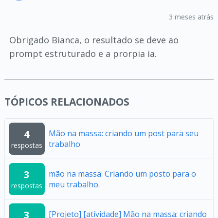
3 meses atrás
Obrigado Bianca, o resultado se deve ao
prompt estruturado e a prorpia ia.
TÓPICOS RELACIONADOS
4
Mão na massa: criando um post para seu
trabalho
respostas
3
mão na massa: Criando um posto para o
meu trabalho.
respostas
3
[Projeto] [atividade] Mão na massa: criando