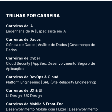
TRILHAS POR CARREIRA
Carreiras de IA
Engenharia de IA
Especialista em IA
|
Carreiras de Dados
Ciência de Dados
Análise de Dados
Governança de
|
|
Dados
Carreiras de Cyber
Cloud Security
AppSec: Desenvolvimento Seguro de
|
Aplicações
Carreiras de DevOps & Cloud
Platform Engineering
SRE (Site Reliability Engineering)
|
Carreiras de UX & UI
UI Design
UX Design
|
Carreiras de Mobile & Front-End
Desenvolvimento Mobile com Flutter
Desenvolvimento
|