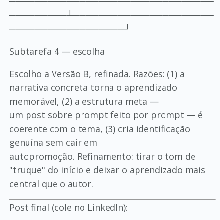
────────────────────────────────
─────────┴──────────────────────
──────────────────┘
Subtarefa 4 — escolha
Escolho a Versão B, refinada. Razões: (1) a
narrativa concreta torna o aprendizado
memorável, (2) a estrutura meta —
um post sobre prompt feito por prompt — é
coerente com o tema, (3) cria identificação
genuína sem cair em
autopromoção. Refinamento: tirar o tom de
"truque" do início e deixar o aprendizado mais
central que o autor.
Post final (cole no LinkedIn):