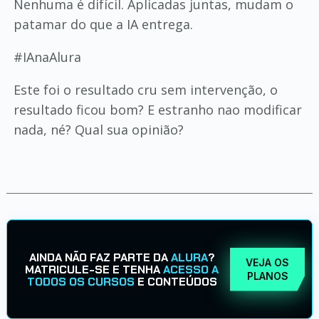
Nenhuma é difícil. Aplicadas juntas, mudam o
patamar do que a IA entrega.
#IAnaAlura
Este foi o resultado cru sem intervenção, o
resultado ficou bom? E estranho nao modificar
nada, né? Qual sua opinião?
AINDA NÃO FAZ PARTE DA
ALURA
?
VEJA OS
MATRICULE-SE E TENHA
ACESSO A
PLANOS
TODOS OS CURSOS
E CONTEÚDOS