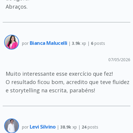
Abraços.
Bianca Malucelli
por
|
3.9k
xp |
6
posts
07/05/2026
Muito interessante esse exercício que fez!
O resultado ficou bom, acredito que teve fluidez
e storytelling na escrita, parabéns!
Levi Silvino
por
|
38.9k
xp |
24
posts