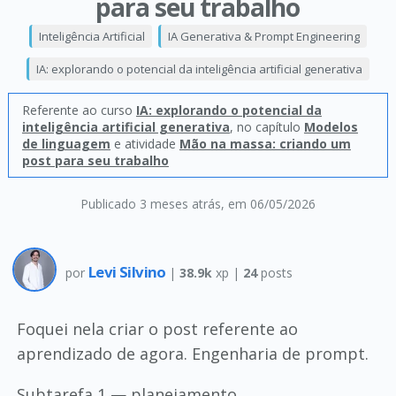
para seu trabalho
Inteligência Artificial
IA Generativa & Prompt Engineering
IA: explorando o potencial da inteligência artificial generativa
Referente ao curso
IA: explorando o potencial da
inteligência artificial generativa
, no capítulo
Modelos
de linguagem
e atividade
Mão na massa: criando um
post para seu trabalho
Publicado 3 meses atrás
, em 06/05/2026
Levi Silvino
por
|
38.9k
xp |
24
posts
Foquei nela criar o post referente ao
aprendizado de agora. Engenharia de prompt.
Subtarefa 1 — planejamento