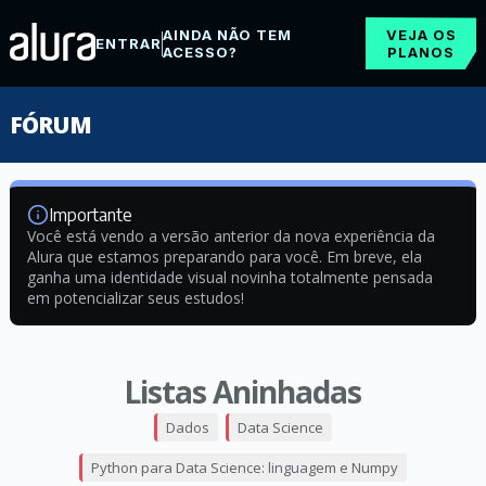
AINDA NÃO TEM
VEJA OS
ENTRAR
ACESSO?
PLANOS
FÓRUM
Importante
Você está vendo a versão anterior da nova experiência da
Alura que estamos preparando para você. Em breve, ela
ganha uma identidade visual novinha totalmente pensada
em potencializar seus estudos!
Listas Aninhadas
Dados
Data Science
Python para Data Science: linguagem e Numpy