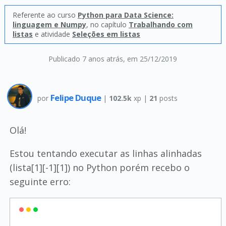
Referente ao curso
Python para Data Science:
linguagem e Numpy
, no capítulo
Trabalhando com
listas
e atividade
Seleções em listas
Publicado 7 anos atrás
, em 25/12/2019
Felipe Duque
por
|
102.5k
xp |
21
posts
Olá!
Estou tentando executar as linhas alinhadas
(lista[1][-1][1]) no Python porém recebo o
seguinte erro: