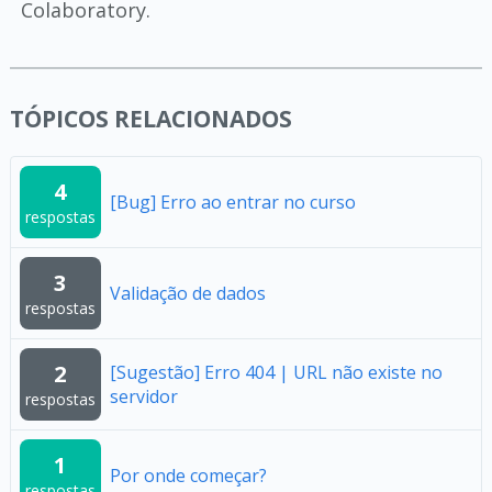
Colaboratory.
TÓPICOS RELACIONADOS
4
[Bug] Erro ao entrar no curso
respostas
3
Validação de dados
respostas
2
[Sugestão] Erro 404 | URL não existe no
servidor
respostas
1
Por onde começar?
respostas