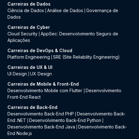
Carreiras de Dados
Ciência de Dados
Análise de Dados
Governança de
|
|
Dados
Carreiras de Cyber
Cloud Security
AppSec: Desenvolvimento Seguro de
|
Aplicações
Carreiras de DevOps & Cloud
Platform Engineering
SRE (Site Reliability Engineering)
|
Carreiras de UX & UI
UI Design
UX Design
|
Carreiras de Mobile & Front-End
Desenvolvimento Mobile com Flutter
Desenvolvimento
|
Front-End React
Carreiras de Back-End
Desenvolvimento Back-End PHP
Desenvolvimento Back-
|
End .NET
Desenvolvimento Back-End Python
|
|
Desenvolvimento Back-End Java
Desenvolvimento Back-
|
End Node.js