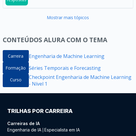
Mostrar mais tópicos
CONTEÚDOS ALURA COM O TEMA
Engenharia de Machine Learning
Carreira
Séries Temporais e Forecasting
Formação
Checkpoint Engenharia de Machine Learning
Curso
- Nível 1
TRILHAS POR CARREIRA
Carreiras de IA
Engenharia de IA
Especialista em IA
|