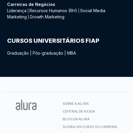
Carreiras de Negócios
Liderança
Recursos Humanos (RH)
Social Media
|
|
Marketing
Growth Marketing
|
CURSOS UNIVERSITÁRIOS FIAP
Graduação
|
Pós-graduação
|
MBA
SOBRE A ALURA
CENTRAL DE AJUDA
BLOG DA ALURA
SUGIRA UM CURSO OU CARREIRA