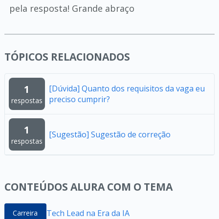
pela resposta! Grande abraço
TÓPICOS RELACIONADOS
1
[Dúvida] Quanto dos requisitos da vaga eu
preciso cumprir?
respostas
1
[Sugestão] Sugestão de correção
respostas
CONTEÚDOS ALURA COM O TEMA
Tech Lead na Era da IA
Carreira