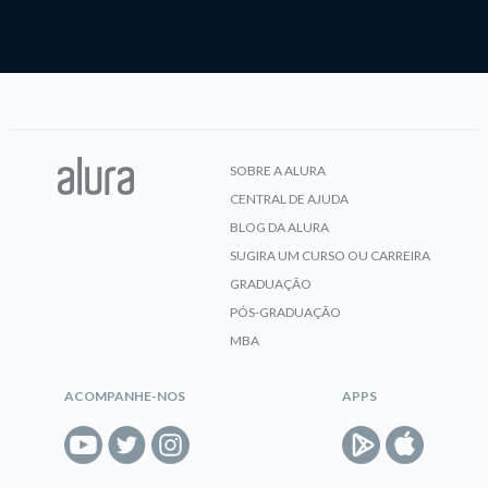
SOBRE A ALURA
CENTRAL DE AJUDA
BLOG DA ALURA
SUGIRA UM CURSO OU CARREIRA
GRADUAÇÃO
PÓS-GRADUAÇÃO
MBA
ACOMPANHE-NOS
APPS