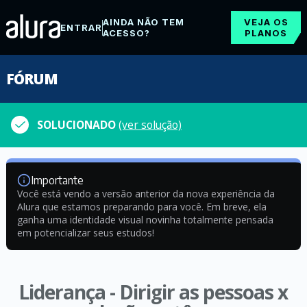
AINDA NÃO TEM
VEJA OS
ENTRAR
ACESSO?
PLANOS
FÓRUM
SOLUCIONADO
(ver solução)
Importante
Você está vendo a versão anterior da nova experiência da
Alura que estamos preparando para você. Em breve, ela
ganha uma identidade visual novinha totalmente pensada
em potencializar seus estudos!
Liderança - Dirigir as pessoas x