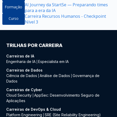
AI Journey da StartSe — Preparando times
Formação
para a era da IA
Carreira Recursos Humanos - Checkpoint
Curso
Nível 3
TRILHAS POR CARREIRA
Carreiras de IA
Engenharia de IA
Especialista em IA
|
Carreiras de Dados
Ciência de Dados
Análise de Dados
Governança de
|
|
Dados
Carreiras de Cyber
Cloud Security
AppSec: Desenvolvimento Seguro de
|
Aplicações
Carreiras de DevOps & Cloud
Platform Engineering
SRE (Site Reliability Engineering)
|