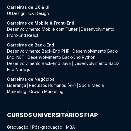
Carreiras de UX & UI
UI Design
UX Design
|
Carreiras de Mobile & Front-End
Desenvolvimento Mobile com Flutter
Desenvolvimento
|
Front-End React
Carreiras de Back-End
Desenvolvimento Back-End PHP
Desenvolvimento Back-
|
End .NET
Desenvolvimento Back-End Python
|
|
Desenvolvimento Back-End Java
Desenvolvimento Back-
|
End Node.js
Carreiras de Negócios
Liderança
Recursos Humanos (RH)
Social Media
|
|
Marketing
Growth Marketing
|
CURSOS UNIVERSITÁRIOS FIAP
Graduação
|
Pós-graduação
|
MBA