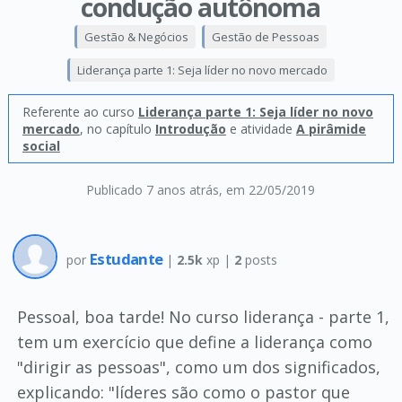
condução autônoma
Gestão & Negócios
Gestão de Pessoas
Liderança parte 1: Seja líder no novo mercado
Referente ao curso
Liderança parte 1: Seja líder no novo
mercado
, no capítulo
Introdução
e atividade
A pirâmide
social
Publicado 7 anos atrás
, em 22/05/2019
Estudante
por
|
2.5k
xp |
2
posts
Pessoal, boa tarde! No curso liderança - parte 1,
tem um exercício que define a liderança como
"dirigir as pessoas", como um dos significados,
explicando: "líderes são como o pastor que