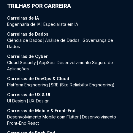
TRILHAS POR CARREIRA
Carreiras de IA
Engenharia de IA
Especialista em IA
|
Carreiras de Dados
Ciência de Dados
Análise de Dados
Governança de
|
|
Dados
Carreiras de Cyber
Cloud Security
AppSec: Desenvolvimento Seguro de
|
Aplicações
Carreiras de DevOps & Cloud
Platform Engineering
SRE (Site Reliability Engineering)
|
Carreiras de UX & UI
UI Design
UX Design
|
Carreiras de Mobile & Front-End
Desenvolvimento Mobile com Flutter
Desenvolvimento
|
Front-End React
Carreiras de Back-End