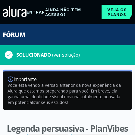
AINDA NÃO TEM
VEJA OS
ENTRAR
ACESSO?
PLANOS
FÓRUM
SOLUCIONADO
(ver solução)
Importante
Você está vendo a versão anterior da nova experiência da
Alura que estamos preparando para você. Em breve, ela
ganha uma identidade visual novinha totalmente pensada
em potencializar seus estudos!
Legenda persuasiva - PlanVibes