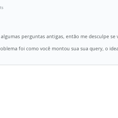
ts
algumas perguntas antigas, então me desculpe se v
roblema foi como você montou sua sua query, o ideal