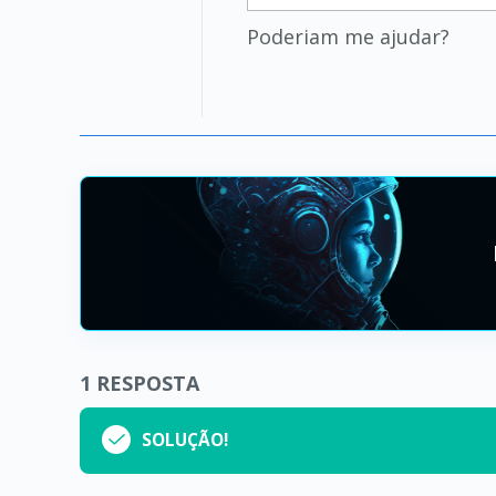
Poderiam me ajudar?
1
RESPOSTA
SOLUÇÃO!