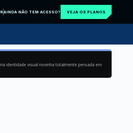
VEJA OS PLANOS
AR
AINDA NÃO TEM ACESSO?
uma identidade visual novinha totalmente pensada em