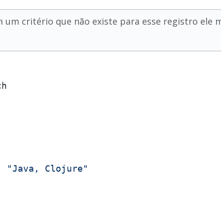
 um critério que não existe para esse registro ele
h

: 
"Java, Clojure"