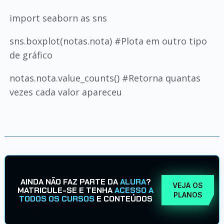
import seaborn as sns
sns.boxplot(notas.nota) #Plota em outro tipo
de gráfico
notas.nota.value_counts() #Retorna quantas
vezes cada valor apareceu
AINDA NÃO FAZ PARTE DA
ALURA
?
VEJA OS
MATRICULE-SE E TENHA
ACESSO A
PLANOS
TODOS OS CURSOS
E CONTEÚDOS