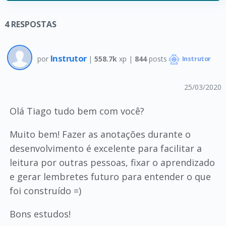
4
RESPOSTAS
Instrutor
por
|
558.7k
xp |
844
posts
Instrutor
25/03/2020
Olá Tiago tudo bem com você?
Muito bem! Fazer as anotações durante o
desenvolvimento é excelente para facilitar a
leitura por outras pessoas, fixar o aprendizado
e gerar lembretes futuro para entender o que
foi construído =)
Bons estudos!