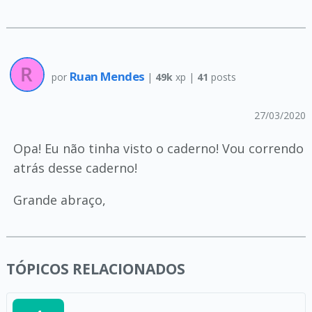
Ruan Mendes
por
|
49k
xp |
41
posts
27/03/2020
Opa! Eu não tinha visto o caderno! Vou correndo
atrás desse caderno!
Grande abraço,
TÓPICOS RELACIONADOS