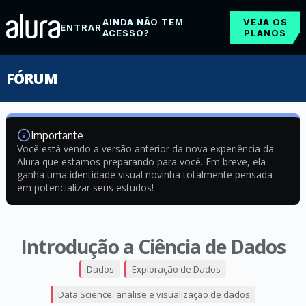
AINDA NÃO TEM
VEJA OS
ENTRAR
ACESSO?
PLANOS
FÓRUM
Importante
Você está vendo a versão anterior da nova experiência da
Alura que estamos preparando para você. Em breve, ela
ganha uma identidade visual novinha totalmente pensada
em potencializar seus estudos!
Introdução a Ciência de Dados
Dados
Exploração de Dados
Data Science: analise e visualização de dados