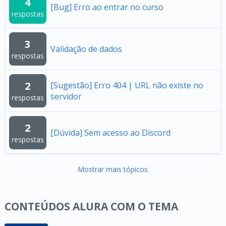
4
[Bug] Erro ao entrar no curso
respostas
3
Validação de dados
respostas
2
[Sugestão] Erro 404 | URL não existe no
servidor
respostas
2
[Dúvida] Sem acesso ao Discord
respostas
Mostrar mais tópicos
CONTEÚDOS ALURA COM O TEMA