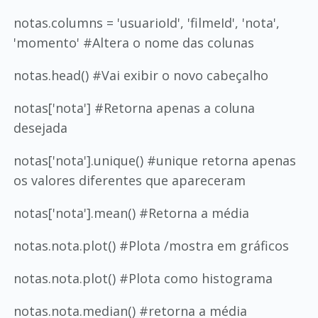
notas.columns = 'usuarioId', 'filmeId', 'nota',
'momento' #Altera o nome das colunas
notas.head() #Vai exibir o novo cabeçalho
notas['nota'] #Retorna apenas a coluna
desejada
notas['nota'].unique() #unique retorna apenas
os valores diferentes que apareceram
notas['nota'].mean() #Retorna a média
notas.nota.plot() #Plota /mostra em gráficos
notas.nota.plot() #Plota como histograma
notas.nota.median() #retorna a média