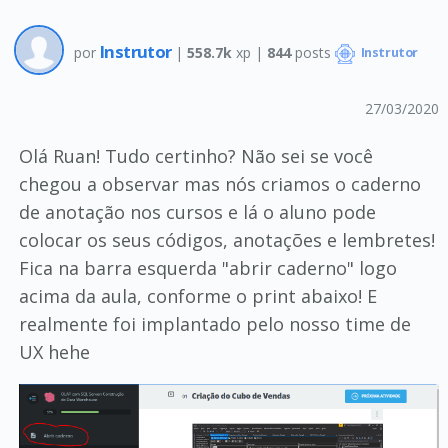
Instrutor
por
|
558.7k
xp |
844
posts
Instrutor
27/03/2020
Olá Ruan! Tudo certinho? Não sei se você
chegou a observar mas nós criamos o caderno
de anotação nos cursos e lá o aluno pode
colocar os seus códigos, anotações e lembretes!
Fica na barra esquerda "abrir caderno" logo
acima da aula, conforme o print abaixo! E
realmente foi implantado pelo nosso time de
UX hehe