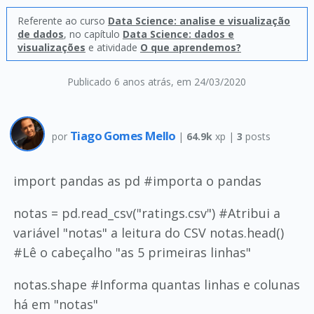
Referente ao curso
Data Science: analise e visualização
de dados
, no capítulo
Data Science: dados e
visualizações
e atividade
O que aprendemos?
Publicado 6 anos atrás
, em 24/03/2020
Tiago Gomes Mello
por
|
64.9k
xp |
3
posts
import pandas as pd #importa o pandas
notas = pd.read_csv("ratings.csv") #Atribui a
variável "notas" a leitura do CSV notas.head()
#Lê o cabeçalho "as 5 primeiras linhas"
notas.shape #Informa quantas linhas e colunas
há em "notas"