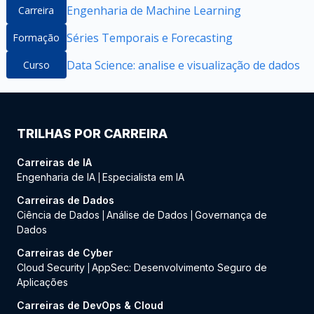
Engenharia de Machine Learning
Carreira
Séries Temporais e Forecasting
Formação
Data Science: analise e visualização de dados
Curso
TRILHAS POR CARREIRA
Carreiras de IA
Engenharia de IA
Especialista em IA
|
Carreiras de Dados
Ciência de Dados
Análise de Dados
Governança de
|
|
Dados
Carreiras de Cyber
Cloud Security
AppSec: Desenvolvimento Seguro de
|
Aplicações
Carreiras de DevOps & Cloud