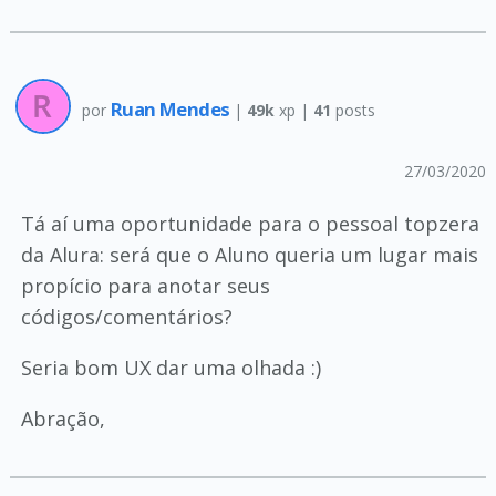
Ruan Mendes
por
|
49k
xp |
41
posts
27/03/2020
Tá aí uma oportunidade para o pessoal topzera
da Alura: será que o Aluno queria um lugar mais
propício para anotar seus
códigos/comentários?
Seria bom UX dar uma olhada :)
Abração,