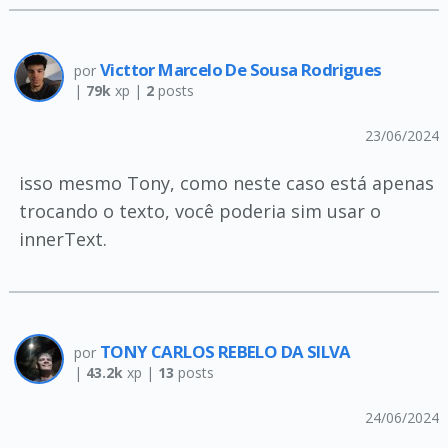
Victtor Marcelo De Sousa Rodrigues
por
|
79k
xp |
2
posts
23/06/2024
isso mesmo Tony, como neste caso está apenas
trocando o texto, você poderia sim usar o
innerText.
TONY CARLOS REBELO DA SILVA
por
|
43.2k
xp |
13
posts
24/06/2024