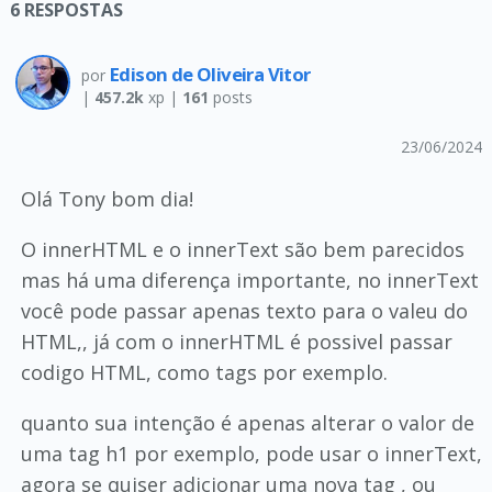
6
RESPOSTAS
Edison de Oliveira Vitor
por
|
457.2k
xp |
161
posts
23/06/2024
Olá Tony bom dia!
O innerHTML e o innerText são bem parecidos
mas há uma diferença importante, no innerText
você pode passar apenas texto para o valeu do
HTML,, já com o innerHTML é possivel passar
codigo HTML, como tags por exemplo.
quanto sua intenção é apenas alterar o valor de
uma tag h1 por exemplo, pode usar o innerText,
agora se quiser adicionar uma nova tag , ou