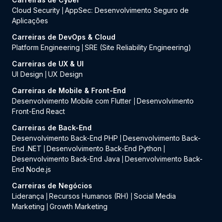
Cloud Security
AppSec: Desenvolvimento Seguro de
|
Aplicações
Carreiras de DevOps & Cloud
Platform Engineering
SRE (Site Reliability Engineering)
|
Carreiras de UX & UI
UI Design
UX Design
|
Carreiras de Mobile & Front-End
Desenvolvimento Mobile com Flutter
Desenvolvimento
|
Front-End React
Carreiras de Back-End
Desenvolvimento Back-End PHP
Desenvolvimento Back-
|
End .NET
Desenvolvimento Back-End Python
|
|
Desenvolvimento Back-End Java
Desenvolvimento Back-
|
End Node.js
Carreiras de Negócios
Liderança
Recursos Humanos (RH)
Social Media
|
|
Marketing
Growth Marketing
|