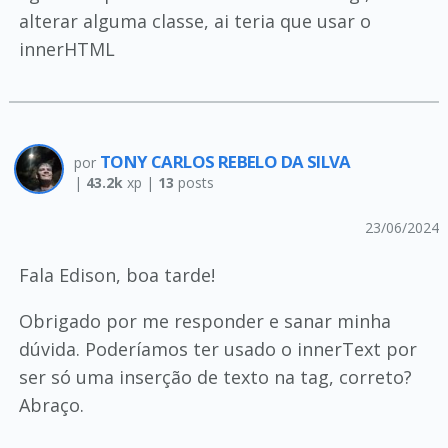
alterar alguma classe, ai teria que usar o
innerHTML
TONY CARLOS REBELO DA SILVA
por
|
43.2k
xp |
13
posts
23/06/2024
Fala Edison, boa tarde!
Obrigado por me responder e sanar minha
dúvida. Poderíamos ter usado o innerText por
ser só uma inserção de texto na tag, correto?
Abraço.