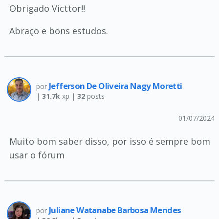
Obrigado Victtor!!
Abraço e bons estudos.
Jefferson De Oliveira Nagy Moretti
por
|
31.7k
xp |
32
posts
01/07/2024
Muito bom saber disso, por isso é sempre bom
usar o fórum
Juliane Watanabe Barbosa Mendes
por