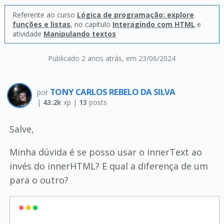
Referente ao curso
Lógica de programação: explore
funções e listas
, no capítulo
Interagindo com HTML
e
atividade
Manipulando textos
Publicado 2 anos atrás
, em 23/06/2024
TONY CARLOS REBELO DA SILVA
por
|
43.2k
xp |
13
posts
Salve,
Minha dúvida é se posso usar o innerText ao
invés do innerHTML? E qual a diferença de um
para o outro?