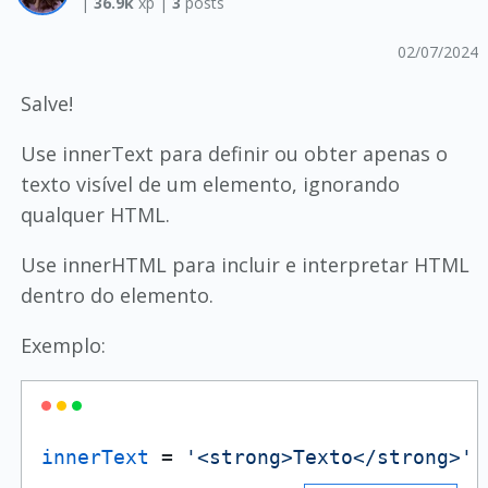
|
36.9k
xp |
3
posts
02/07/2024
Salve!
Use innerText para definir ou obter apenas o
texto visível de um elemento, ignorando
qualquer HTML.
Use innerHTML para incluir e interpretar HTML
dentro do elemento.
Exemplo:
innerText
 = 
'<strong>Texto</strong>'