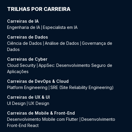
TRILHAS POR CARREIRA
Carreiras de IA
Engenharia de IA
Especialista em IA
|
Carreiras de Dados
Ciência de Dados
Análise de Dados
Governança de
|
|
Dados
Carreiras de Cyber
Cloud Security
AppSec: Desenvolvimento Seguro de
|
Aplicações
Carreiras de DevOps & Cloud
Platform Engineering
SRE (Site Reliability Engineering)
|
Carreiras de UX & UI
UI Design
UX Design
|
Carreiras de Mobile & Front-End
Desenvolvimento Mobile com Flutter
Desenvolvimento
|
Front-End React