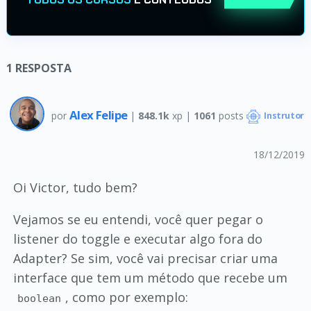
1
RESPOSTA
Alex Felipe
por
|
848.1k
xp |
1061
posts
Instrutor
18/12/2019
Oi Victor, tudo bem?
Vejamos se eu entendi, você quer pegar o
listener do toggle e executar algo fora do
Adapter? Se sim, você vai precisar criar uma
interface que tem um método que recebe um
, como por exemplo:
boolean