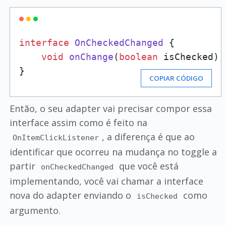
interface
OnCheckedChanged
 {

void
onChange
(
boolean
 isChecked)
;

}
COPIAR CÓDIGO
Então, o seu adapter vai precisar compor essa
interface assim como é feito na
, a diferença é que ao
OnItemClickListener
identificar que ocorreu na mudança no toggle a
partir
que você está
onCheckedChanged
implementando, você vai chamar a interface
nova do adapter enviando o
como
isChecked
argumento.