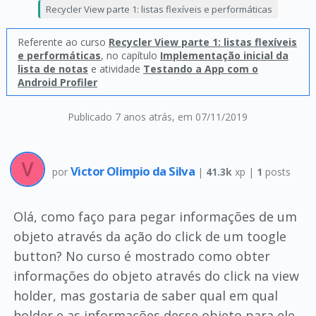
Recycler View parte 1: listas flexíveis e performáticas
Referente ao curso
Recycler View parte 1: listas flexíveis
e performáticas
, no capítulo
Implementação inicial da
lista de notas
e atividade
Testando a App com o
Android Profiler
Publicado 7 anos atrás
, em 07/11/2019
Victor Olimpio da Silva
por
|
41.3k
xp |
1
posts
Olá, como faço para pegar informações de um
objeto através da ação do click de um toogle
button? No curso é mostrado como obter
informações do objeto através do click na view
holder, mas gostaria de saber qual em qual
holder e as informações desse objeto para ele