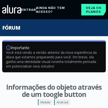
AINDA NÃO TEM
VEJA OS
ENTRAR
ACESSO?
PLANOS
FÓRUM
Importante
Você está vendo a versão anterior da nova experiência da
Alura que estamos preparando para você. Em breve, ela
ganha uma identidade visual novinha totalmente pensada
em potencializar seus estudos!
Informações do objeto através
de um toogle button
Mobile
Android