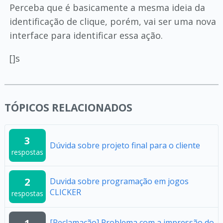
Perceba que é basicamente a mesma ideia da
identificação de clique, porém, vai ser uma nova
interface para identificar essa ação.
[]s
TÓPICOS RELACIONADOS
3
Dúvida sobre projeto final para o cliente
respostas
2
Duvida sobre programação em jogos
CLICKER
respostas
[Reclamação] Problema com a impressão do