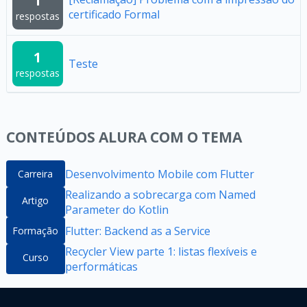
1
certificado Formal
respostas
1
Teste
respostas
CONTEÚDOS ALURA COM O TEMA
Desenvolvimento Mobile com Flutter
Carreira
Realizando a sobrecarga com Named
Artigo
Parameter do Kotlin
Flutter: Backend as a Service
Formação
Recycler View parte 1: listas flexíveis e
Curso
performáticas