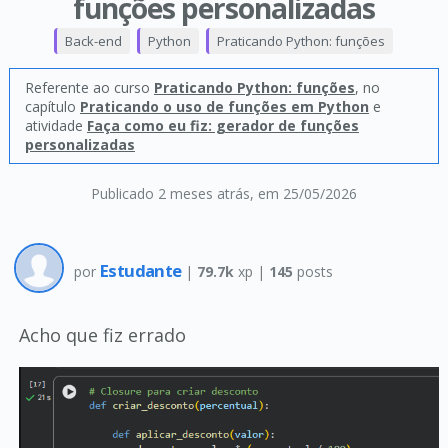
funções personalizadas
Back-end
Python
Praticando Python: funções
Referente ao curso
Praticando Python: funções
, no
capítulo
Praticando o uso de funções em Python
e
atividade
Faça como eu fiz: gerador de funções
personalizadas
Publicado 2 meses atrás
, em 25/05/2026
Estudante
por
|
79.7k
xp |
145
posts
Acho que fiz errado