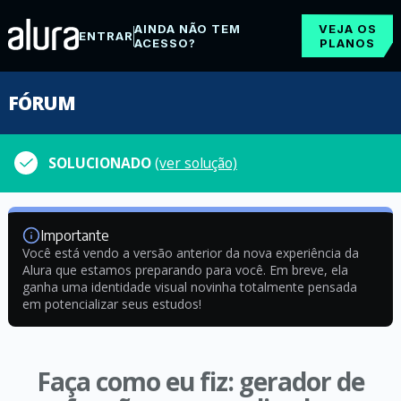
AINDA NÃO TEM
VEJA OS
ENTRAR
ACESSO?
PLANOS
FÓRUM
SOLUCIONADO
(ver solução)
Importante
Você está vendo a versão anterior da nova experiência da
Alura que estamos preparando para você. Em breve, ela
ganha uma identidade visual novinha totalmente pensada
em potencializar seus estudos!
Faça como eu fiz: gerador de