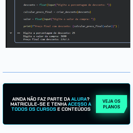
AINDA NÃO FAZ PARTE DA
ALURA
?
VEJA OS
MATRICULE-SE E TENHA
ACESSO A
PLANOS
TODOS OS CURSOS
E CONTEÚDOS