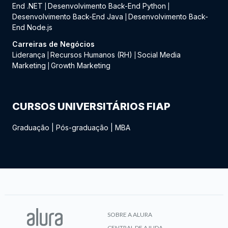
End .NET
Desenvolvimento Back-End Python
|
|
Desenvolvimento Back-End Java
Desenvolvimento Back-
|
End Node.js
Carreiras de Negócios
Liderança
Recursos Humanos (RH)
Social Media
|
|
Marketing
Growth Marketing
|
CURSOS UNIVERSITÁRIOS FIAP
Graduação
|
Pós-graduação
|
MBA
SOBRE A ALURA
CENTRAL DE AJUDA