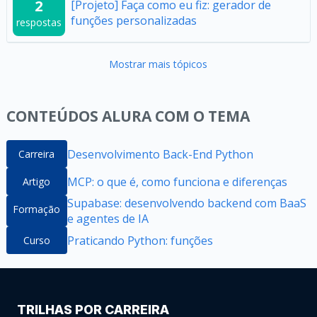
2
[Projeto] Faça como eu fiz: gerador de
funções personalizadas
respostas
Mostrar mais tópicos
CONTEÚDOS ALURA COM O TEMA
Desenvolvimento Back-End Python
Carreira
MCP: o que é, como funciona e diferenças
Artigo
Supabase: desenvolvendo backend com BaaS
Formação
e agentes de IA
Praticando Python: funções
Curso
TRILHAS POR CARREIRA