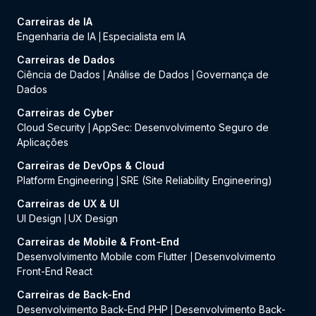
Carreiras de IA
Engenharia de IA
Especialista em IA
|
Carreiras de Dados
Ciência de Dados
Análise de Dados
Governança de
|
|
Dados
Carreiras de Cyber
Cloud Security
AppSec: Desenvolvimento Seguro de
|
Aplicações
Carreiras de DevOps & Cloud
Platform Engineering
SRE (Site Reliability Engineering)
|
Carreiras de UX & UI
UI Design
UX Design
|
Carreiras de Mobile & Front-End
Desenvolvimento Mobile com Flutter
Desenvolvimento
|
Front-End React
Carreiras de Back-End
Desenvolvimento Back-End PHP
Desenvolvimento Back-
|