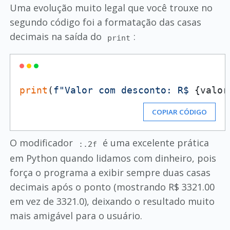
Uma evolução muito legal que você trouxe no
segundo código foi a formatação das casas
decimais na saída do
:
print
print
(
f"Valor com desconto: R$ 
{valor
COPIAR CÓDIGO
O modificador
é uma excelente prática
:.2f
em Python quando lidamos com dinheiro, pois
força o programa a exibir sempre duas casas
decimais após o ponto (mostrando R$ 3321.00
em vez de 3321.0), deixando o resultado muito
mais amigável para o usuário.