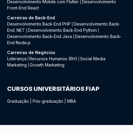
Desenvolvimento Mobile com Flutter
Desenvolvimento
|
Front-End React
Carreiras de Back-End
Desenvolvimento Back-End PHP
Desenvolvimento Back-
|
End .NET
Desenvolvimento Back-End Python
|
|
Desenvolvimento Back-End Java
Desenvolvimento Back-
|
End Node.js
Carreiras de Negócios
Liderança
Recursos Humanos (RH)
Social Media
|
|
Marketing
Growth Marketing
|
CURSOS UNIVERSITÁRIOS FIAP
Graduação
|
Pós-graduação
|
MBA