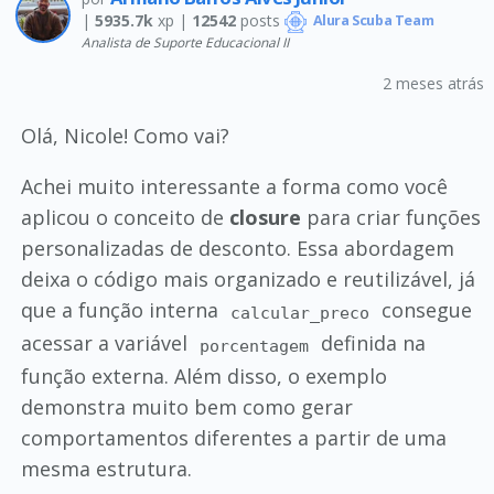
|
5935.7k
xp |
12542
posts
Alura Scuba Team
Analista de Suporte Educacional II
2 meses atrás
Olá, Nicole! Como vai?
Achei muito interessante a forma como você
aplicou o conceito de
closure
para criar funções
personalizadas de desconto. Essa abordagem
deixa o código mais organizado e reutilizável, já
que a função interna
consegue
calcular_preco
acessar a variável
definida na
porcentagem
função externa. Além disso, o exemplo
demonstra muito bem como gerar
comportamentos diferentes a partir de uma
mesma estrutura.