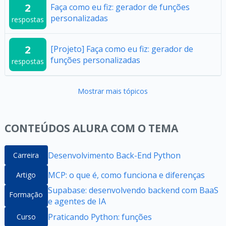
2
Faça como eu fiz: gerador de funções
personalizadas
respostas
2
[Projeto] Faça como eu fiz: gerador de
funções personalizadas
respostas
Mostrar mais tópicos
CONTEÚDOS ALURA COM O TEMA
Desenvolvimento Back-End Python
Carreira
MCP: o que é, como funciona e diferenças
Artigo
Supabase: desenvolvendo backend com BaaS
Formação
e agentes de IA
Praticando Python: funções
Curso