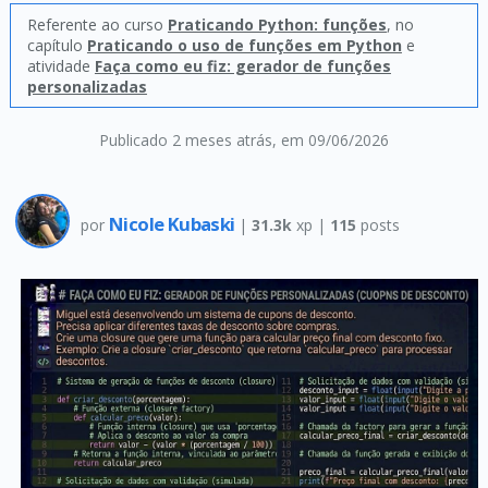
Referente ao curso
Praticando Python: funções
, no
capítulo
Praticando o uso de funções em Python
e
atividade
Faça como eu fiz: gerador de funções
personalizadas
Publicado 2 meses atrás
, em 09/06/2026
Nicole Kubaski
por
|
31.3k
xp |
115
posts