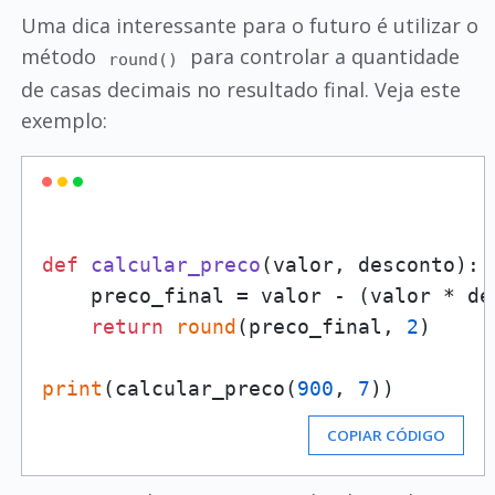
Uma dica interessante para o futuro é utilizar o
método
para controlar a quantidade
round()
de casas decimais no resultado final. Veja este
exemplo:
def
calcular_preco
(
valor, desconto
):

    preco_final = valor - (valor * de
return
round
(preco_final, 
2
)

print
(calcular_preco(
900
, 
7
COPIAR CÓDIGO