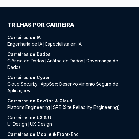
TRILHAS POR CARREIRA
Carreiras de IA
Engenharia de IA
Especialista em IA
|
Carreiras de Dados
Ciência de Dados
Análise de Dados
Governança de
|
|
Dados
Carreiras de Cyber
Cloud Security
AppSec: Desenvolvimento Seguro de
|
Aplicações
Carreiras de DevOps & Cloud
Platform Engineering
SRE (Site Reliability Engineering)
|
Carreiras de UX & UI
UI Design
UX Design
|
Carreiras de Mobile & Front-End