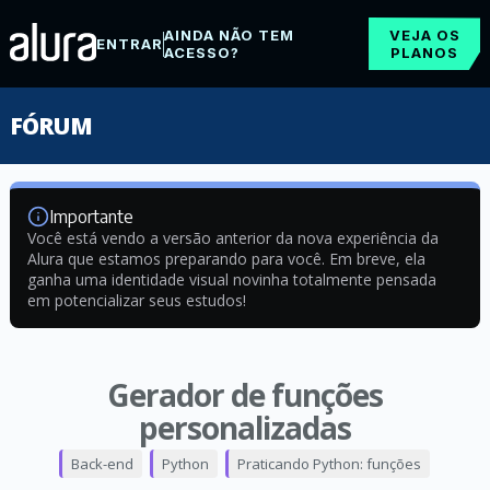
AINDA NÃO TEM
VEJA OS
ENTRAR
ACESSO?
PLANOS
FÓRUM
Importante
Você está vendo a versão anterior da nova experiência da
Alura que estamos preparando para você. Em breve, ela
ganha uma identidade visual novinha totalmente pensada
em potencializar seus estudos!
Gerador de funções
personalizadas
Back-end
Python
Praticando Python: funções