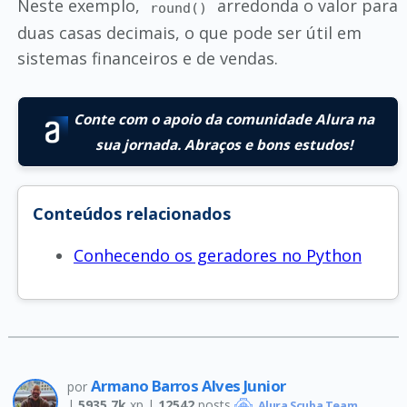
Neste exemplo,
arredonda o valor para
round()
duas casas decimais, o que pode ser útil em
sistemas financeiros e de vendas.
Conte com o apoio da comunidade Alura na
sua jornada. Abraços e bons estudos!
Conteúdos relacionados
Conhecendo os geradores no Python
Armano Barros Alves Junior
por
|
5935.7k
xp |
12542
posts
Alura Scuba Team