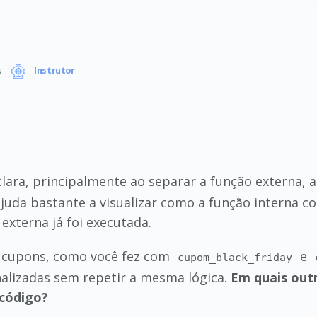
s
Instrutor
lara, principalmente ao separar a função externa, a
uda bastante a visualizar como a função interna co
externa já foi executada.
s cupons, como você fez com
e
cupom_black_friday
nalizadas sem repetir a mesma lógica.
Em quais out
 código?