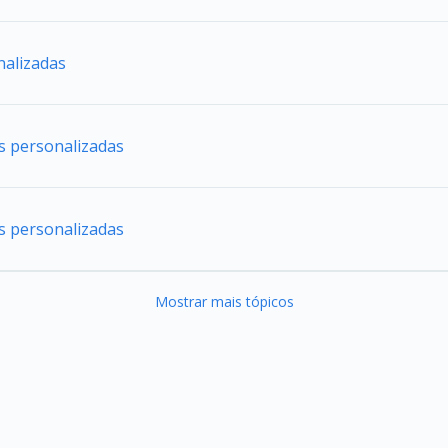
nalizadas
es personalizadas
es personalizadas
Mostrar mais tópicos