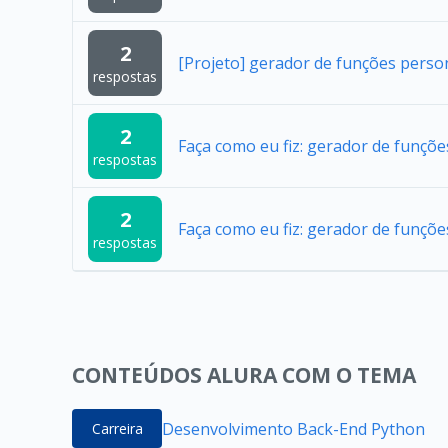
2
[Projeto] gerador de funções perso
respostas
2
Faça como eu fiz: gerador de funçõ
respostas
2
Faça como eu fiz: gerador de funçõ
respostas
CONTEÚDOS ALURA COM O TEMA
Desenvolvimento Back-End Python
Carreira