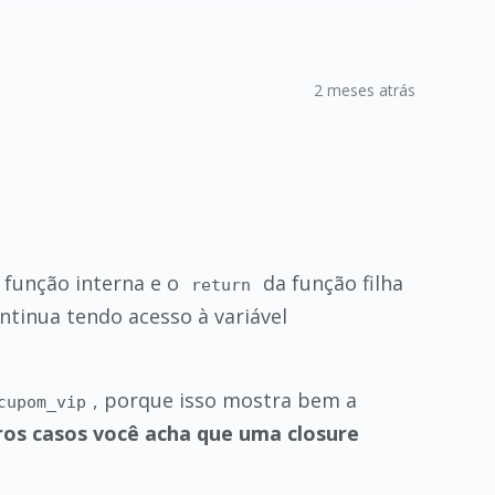
2 meses atrás
 função interna e o
da função filha
return
ntinua tendo acesso à variável
, porque isso mostra bem a
cupom_vip
ros casos você acha que uma closure