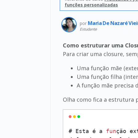
funções personalizadas
Maria De Nazaré Vie
por
Estudante
Como estruturar uma Clos
Para criar uma closure, sem
Uma função mãe (exter
Uma função filha (inter
A função mãe precisa d
Olha como fica a estrutura 
# Esta é a 
fun
ção ex