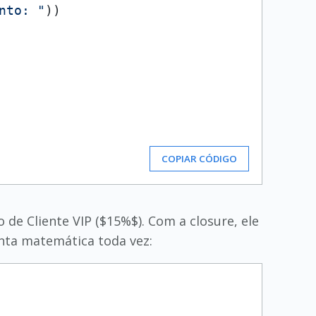
nto: "
))

COPIAR CÓDIGO
 de Cliente VIP ($15%$). Com a closure, ele
onta matemática toda vez: