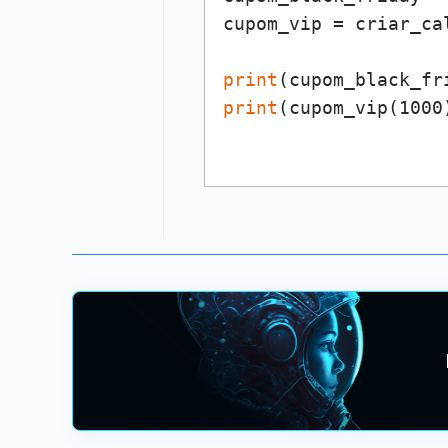
cupom_vip = criar_ca
print
print