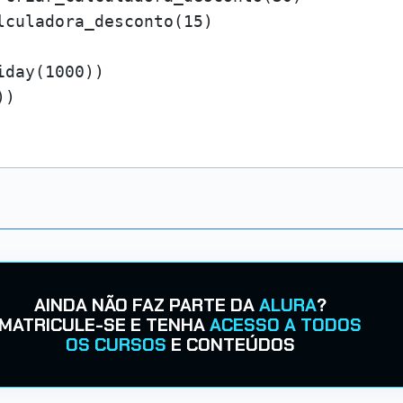
lculadora_desconto(15)

AINDA NÃO FAZ PARTE DA
ALURA
?
MATRICULE-SE E TENHA
ACESSO A TODOS
OS CURSOS
E CONTEÚDOS