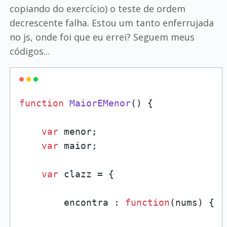
copiando do exercício) o teste de ordem
decrescente falha. Estou um tanto enferrujada
no js, onde foi que eu errei? Seguem meus
códigos...
function
MaiorEMenor
(
) {

var
 menor;

var
 maior;

var
 clazz = {

        encontra : 
function
(
nums
) {
