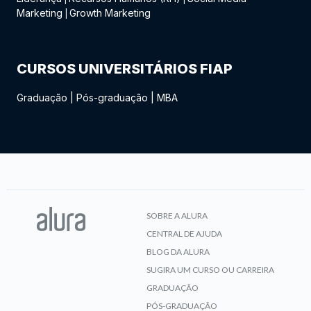
Marketing
Growth Marketing
|
CURSOS UNIVERSITÁRIOS FIAP
Graduação
|
Pós-graduação
|
MBA
SOBRE A ALURA
CENTRAL DE AJUDA
BLOG DA ALURA
SUGIRA UM CURSO OU CARREIRA
GRADUAÇÃO
PÓS-GRADUAÇÃO