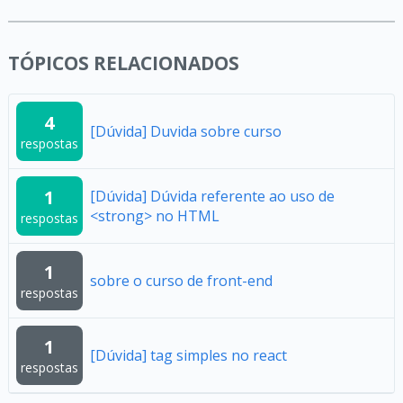
TÓPICOS RELACIONADOS
4
[Dúvida] Duvida sobre curso
respostas
1
[Dúvida] Dúvida referente ao uso de
<strong> no HTML
respostas
1
sobre o curso de front-end
respostas
1
[Dúvida] tag simples no react
respostas