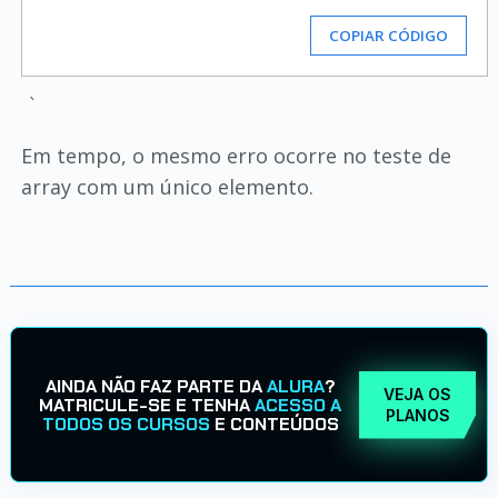
COPIAR CÓDIGO
`
Em tempo, o mesmo erro ocorre no teste de
array com um único elemento.
AINDA NÃO FAZ PARTE DA
ALURA
?
VEJA OS
MATRICULE-SE E TENHA
ACESSO A
PLANOS
TODOS OS CURSOS
E CONTEÚDOS