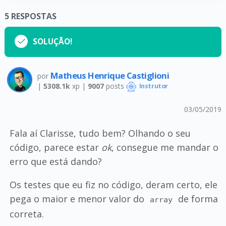
5
RESPOSTAS
SOLUÇÃO!
Matheus Henrique Castiglioni
por
|
5308.1k
xp |
9007
posts
Instrutor
03/05/2019
Fala aí Clarisse, tudo bem? Olhando o seu
código, parece estar
ok
, consegue me mandar o
erro que está dando?
Os testes que eu fiz no código, deram certo, ele
pega o maior e menor valor do
de forma
array
correta.