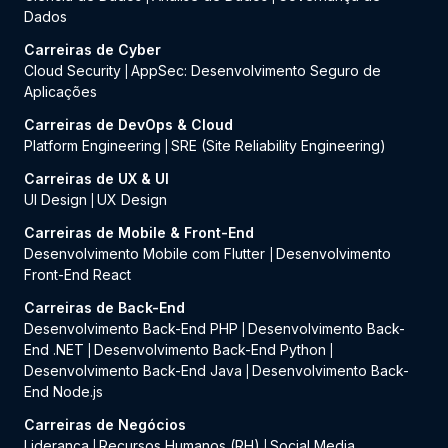
Dados
Carreiras de Cyber
Cloud Security
AppSec: Desenvolvimento Seguro de
|
Aplicações
Carreiras de DevOps & Cloud
Platform Engineering
SRE (Site Reliability Engineering)
|
Carreiras de UX & UI
UI Design
UX Design
|
Carreiras de Mobile & Front-End
Desenvolvimento Mobile com Flutter
Desenvolvimento
|
Front-End React
Carreiras de Back-End
Desenvolvimento Back-End PHP
Desenvolvimento Back-
|
End .NET
Desenvolvimento Back-End Python
|
|
Desenvolvimento Back-End Java
Desenvolvimento Back-
|
End Node.js
Carreiras de Negócios
Liderança
Recursos Humanos (RH)
Social Media
|
|