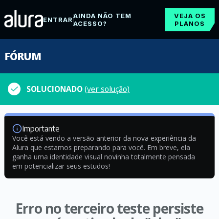
AINDA NÃO TEM
VEJA OS
ENTRAR
ACESSO?
PLANOS
FÓRUM
SOLUCIONADO
(ver solução)
Importante
Você está vendo a versão anterior da nova experiência da
Alura que estamos preparando para você. Em breve, ela
ganha uma identidade visual novinha totalmente pensada
em potencializar seus estudos!
Erro no terceiro teste persiste