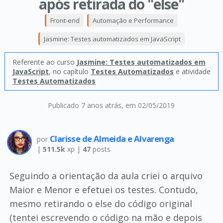
após retirada do "else"
Front-end
Automação e Performance
Jasmine: Testes automatizados em JavaScript
Referente ao curso
Jasmine: Testes automatizados em
JavaScript
, no capítulo
Testes Automatizados
e atividade
Testes Automatizados
Publicado 7 anos atrás
, em 02/05/2019
Clarisse de Almeida e Alvarenga
por
|
511.5k
xp |
47
posts
Seguindo a orientação da aula criei o arquivo
Maior e Menor e efetuei os testes. Contudo,
mesmo retirando o else do código original
(tentei escrevendo o código na mão e depois