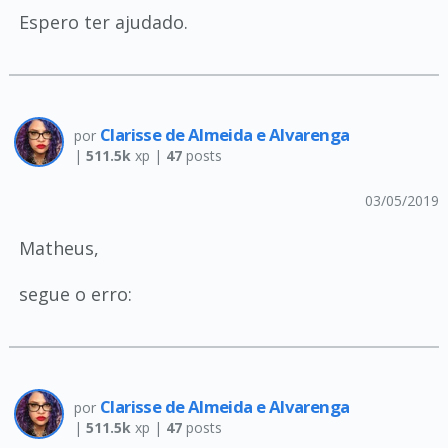
Espero ter ajudado.
Clarisse de Almeida e Alvarenga
por
|
511.5k
xp |
47
posts
03/05/2019
Matheus,
segue o erro:
Clarisse de Almeida e Alvarenga
por
|
511.5k
xp |
47
posts