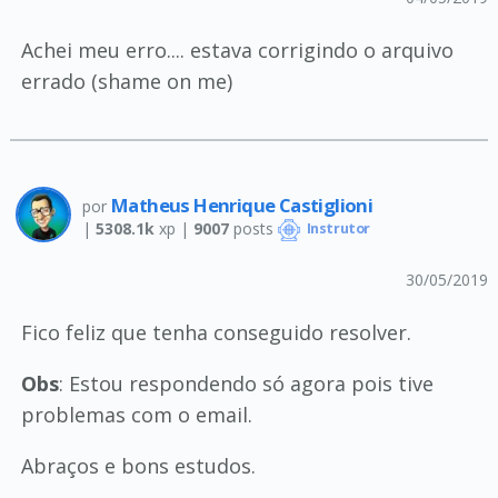
Achei meu erro.... estava corrigindo o arquivo
errado (shame on me)
Matheus Henrique Castiglioni
por
|
5308.1k
xp |
9007
posts
Instrutor
30/05/2019
Fico feliz que tenha conseguido resolver.
Obs
: Estou respondendo só agora pois tive
problemas com o email.
Abraços e bons estudos.