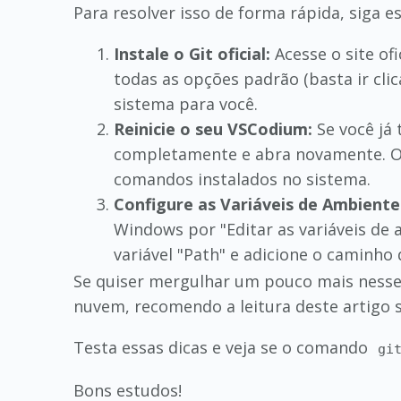
Para resolver isso de forma rápida, siga e
Instale o Git oficial:
Acesse o site of
todas as opções padrão (basta ir cli
sistema para você.
Reinicie o seu VSCodium:
Se você já 
completamente e abra novamente. O t
comandos instalados no sistema.
Configure as Variáveis de Ambiente
Windows por "Editar as variáveis de 
variável "Path" e adicione o caminho
Se quiser mergulhar um pouco mais nesse 
nuvem, recomendo a leitura deste artigo 
Testa essas dicas e veja se o comando
gi
Bons estudos!