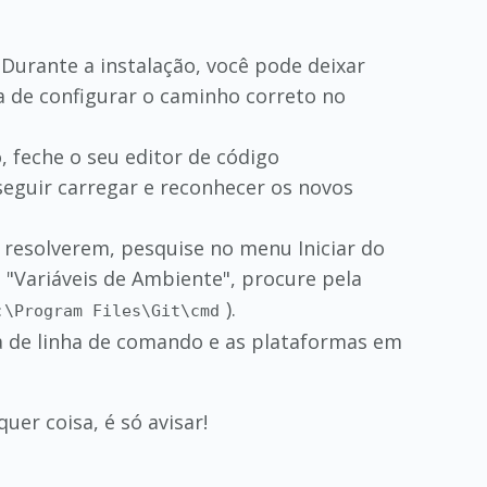
Durante a instalação, você pode deixar
ga de configurar o caminho correto no
o, feche o seu editor de código
eguir carregar e reconhecer os novos
resolverem, pesquise no menu Iniciar do
m "Variáveis de Ambiente", procure pela
).
:\Program Files\Git\cmd
a de linha de comando e as plataformas em
uer coisa, é só avisar!