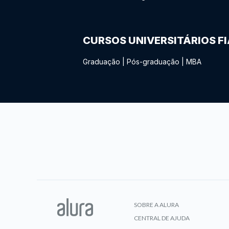
CURSOS UNIVERSITÁRIOS F
Graduação
|
Pós-graduação
|
MBA
SOBRE A ALURA
CENTRAL DE AJUDA