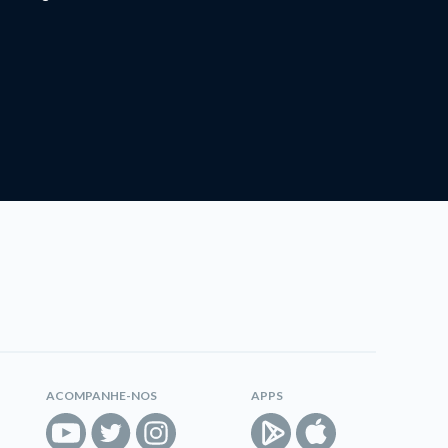
ACOMPANHE-NOS
APPS