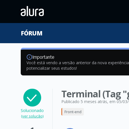
FÓRUM
Importante
Você está vendo a versão anterior da nova experiênci
potencializar seus estudos!
Terminal (Tag "
Publicado 5 meses atrás
, em 05/03
Solucionado
Front-end
(ver solução)