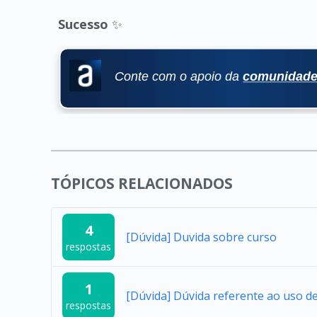
Sucesso
✨
TÓPICOS RELACIONADOS
4
[Dúvida] Duvida sobre curso
respostas
1
[Dúvida] Dúvida referente ao uso 
respostas