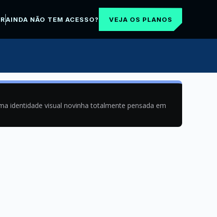
VEJA OS PLANOS
AR
AINDA NÃO TEM ACESSO?
uma identidade visual novinha totalmente pensada em