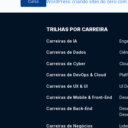
WordPress: criando sites do zero com
Curso
TRILHAS POR CARREIRA
Carreiras de IA
Enge
Carreiras de Dados
Ciên
Carreiras de Cyber
Clou
Carreiras de DevOps & Cloud
Plat
Carreiras de UX & UI
UI D
Carreiras de Mobile & Front-End
Dese
Carreiras de Back-End
Des
Des
Carreiras de Negócios
Lide