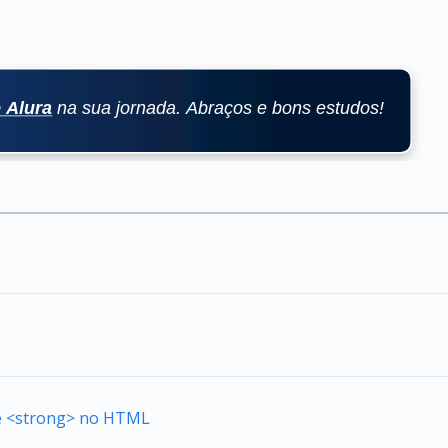
de <strong> no HTML