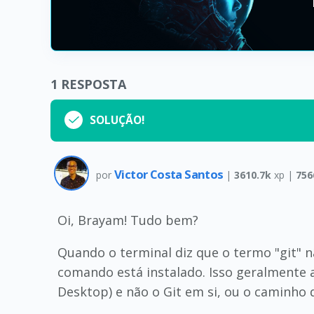
1
RESPOSTA
SOLUÇÃO!
Victor Costa Santos
por
|
3610.7k
xp |
756
Oi, Brayam! Tudo bem?
Quando o terminal diz que o termo "git" n
comando está instalado. Isso geralmente a
Desktop) e não o Git em si, ou o caminho