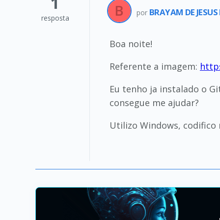
1
BRAYAM DE JESUS
por
resposta
Boa noite!
Referente a imagem:
http
Eu tenho ja instalado o G
consegue me ajudar?
Utilizo Windows, codifico