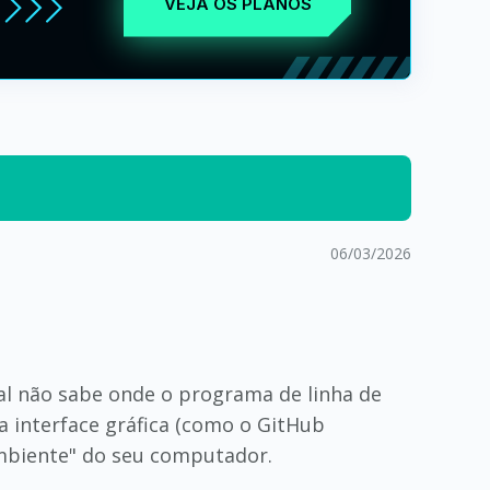
VEJA OS PLANOS
06/03/2026
nal não sabe onde o programa de linha de
a interface gráfica (como o GitHub
Ambiente" do seu computador.