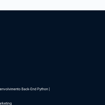
t
envolvimento Back-End Python
|
rketing