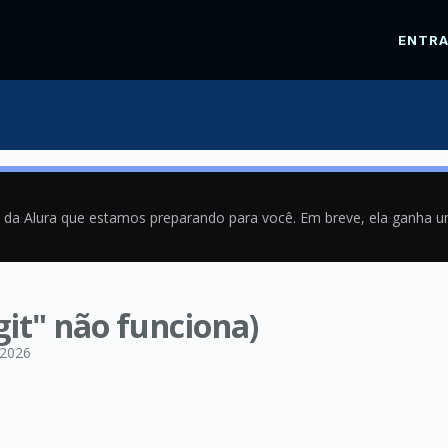
ENTR
a da Alura que estamos preparando para você. Em breve, ela ganha 
git" não funciona)
/2026