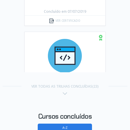
Concluído em 07/07/2019
VER CERTIFICADO
Trilha React antiga
VER TODAS AS TRILHAS CONCLUÍDAS(23)
Concluído em 07/07/2019
VER CERTIFICADO
Cursos concluídos
A-Z