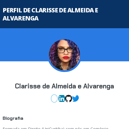
PERFIL DE CLARISSE DE ALMEIDA E
ALVARENGA
Clarisse de Almeida e Alvarenga
Biografia
Formada em Direito (UniCuritiba) com pós em Comércio