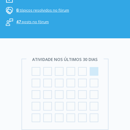
tópicos resolvidos no fórum
6
posts no fórum
47
ATIVIDADE NOS ÚLTIMOS 30 DIAS