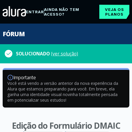
AINDA NÃO TEM
VEJA OS
ENTRAR
ACESSO?
PLANOS
FÓRUM
SOLUCIONADO
(ver solução)
Importante
Você está vendo a versão anterior da nova experiência da
Alura que estamos preparando para você. Em breve, ela
ganha uma identidade visual novinha totalmente pensada
em potencializar seus estudos!
Edição do Formulário DMAIC