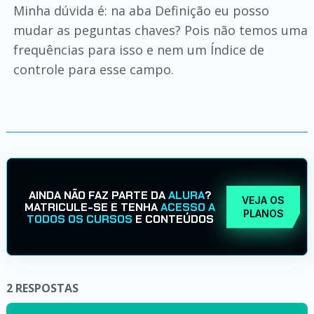
Minha dúvida é: na aba Definição eu posso
mudar as peguntas chaves? Pois não temos uma
frequências para isso e nem um Índice de
controle para esse campo.
AINDA NÃO FAZ PARTE DA
ALURA
?
VEJA OS
MATRICULE-SE E TENHA
ACESSO A
PLANOS
TODOS OS CURSOS
E CONTEÚDOS
2
RESPOSTAS