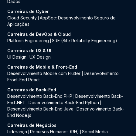
Dados
Carreiras de Cyber
Cloud Security
AppSec: Desenvolvimento Seguro de
|
Aplicações
Carreiras de DevOps & Cloud
Platform Engineering
SRE (Site Reliability Engineering)
|
Carreiras de UX & UI
UI Design
UX Design
|
Carreiras de Mobile & Front-End
Desenvolvimento Mobile com Flutter
Desenvolvimento
|
Front-End React
Carreiras de Back-End
Desenvolvimento Back-End PHP
Desenvolvimento Back-
|
End .NET
Desenvolvimento Back-End Python
|
|
Desenvolvimento Back-End Java
Desenvolvimento Back-
|
End Node.js
Carreiras de Negócios
Liderança
Recursos Humanos (RH)
Social Media
|
|