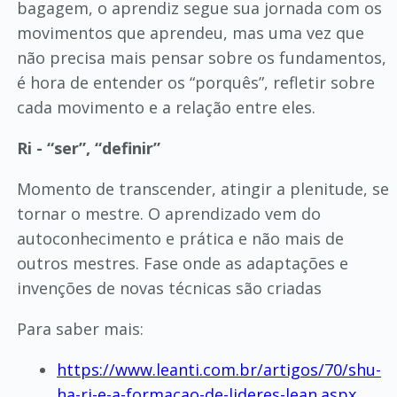
bagagem, o aprendiz segue sua jornada com os
movimentos que aprendeu, mas uma vez que
não precisa mais pensar sobre os fundamentos,
é hora de entender os “porquês”, refletir sobre
cada movimento e a relação entre eles.
Ri - “ser”, “definir”
Momento de transcender, atingir a plenitude, se
tornar o mestre. O aprendizado vem do
autoconhecimento e prática e não mais de
outros mestres. Fase onde as adaptações e
invenções de novas técnicas são criadas
Para saber mais:
https://www.leanti.com.br/artigos/70/shu-
ha-ri-e-a-formacao-de-lideres-lean.aspx