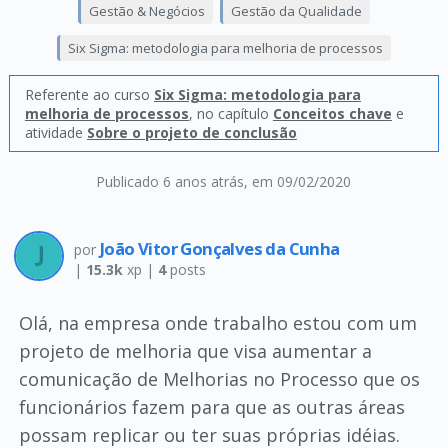
Gestão & Negócios
Gestão da Qualidade
Six Sigma: metodologia para melhoria de processos
Referente ao curso
Six Sigma: metodologia para
melhoria de processos
, no capítulo
Conceitos chave
e
atividade
Sobre o projeto de conclusão
Publicado 6 anos atrás
, em 09/02/2020
João Vitor Gonçalves da Cunha
por
|
15.3k
xp |
4
posts
Olá, na empresa onde trabalho estou com um
projeto de melhoria que visa aumentar a
comunicação de Melhorias no Processo que os
funcionários fazem para que as outras áreas
possam replicar ou ter suas próprias idéias.