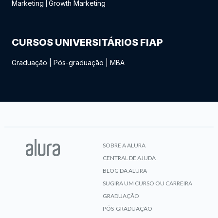
Marketing
Growth Marketing
|
CURSOS UNIVERSITÁRIOS FIAP
Graduação
|
Pós-graduação
|
MBA
SOBRE A ALURA
CENTRAL DE AJUDA
BLOG DA ALURA
SUGIRA UM CURSO OU CARREIRA
GRADUAÇÃO
PÓS-GRADUAÇÃO