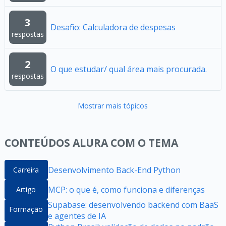
3
Desafio: Calculadora de despesas
respostas
2
O que estudar/ qual área mais procurada.
respostas
Mostrar mais tópicos
CONTEÚDOS ALURA COM O TEMA
Desenvolvimento Back-End Python
Carreira
MCP: o que é, como funciona e diferenças
Artigo
Supabase: desenvolvendo backend com BaaS
Formação
e agentes de IA