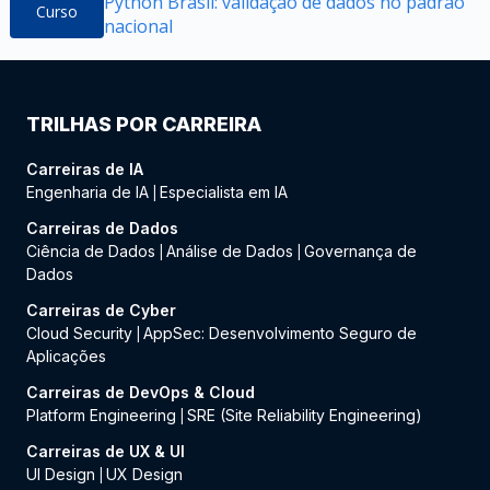
Python Brasil: validação de dados no padrão
Curso
nacional
TRILHAS POR CARREIRA
Carreiras de IA
Engenharia de IA
Especialista em IA
|
Carreiras de Dados
Ciência de Dados
Análise de Dados
Governança de
|
|
Dados
Carreiras de Cyber
Cloud Security
AppSec: Desenvolvimento Seguro de
|
Aplicações
Carreiras de DevOps & Cloud
Platform Engineering
SRE (Site Reliability Engineering)
|
Carreiras de UX & UI
UI Design
UX Design
|