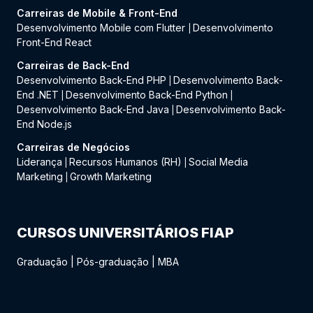
Carreiras de Mobile & Front-End
Desenvolvimento Mobile com Flutter
Desenvolvimento
|
Front-End React
Carreiras de Back-End
Desenvolvimento Back-End PHP
Desenvolvimento Back-
|
End .NET
Desenvolvimento Back-End Python
|
|
Desenvolvimento Back-End Java
Desenvolvimento Back-
|
End Node.js
Carreiras de Negócios
Liderança
Recursos Humanos (RH)
Social Media
|
|
Marketing
Growth Marketing
|
CURSOS UNIVERSITÁRIOS FIAP
Graduação
|
Pós-graduação
|
MBA