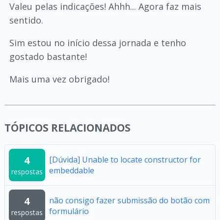
Valeu pelas indicações! Ahhh... Agora faz mais
sentido.
Sim estou no início dessa jornada e tenho
gostado bastante!
Mais uma vez obrigado!
TÓPICOS RELACIONADOS
4
[Dúvida] Unable to locate constructor for
embeddable
respostas
4
não consigo fazer submissão do botão com
formulário
respostas