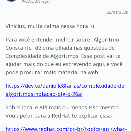
Product Manager
22/01/2020
Vinicius, muita calma nessa hora :-)
Para você entender melhor sobre "Algoritmo
Constante" dê uma olhada nas questões de
Complexidade de Algoritmos. Esse post vai te
ajudar mais do que eu escrevendo aqui, e você
pode procurar mais material na web:
https://dev.to/danielle8farias/complexidade-de-
algoritmos-notacao-big-o-26al
Sobre local e API mais ou menos isso mesmo.
Vou apelar para a RedHat te explicar essa:
https://www.redhat.com/pt-br/topics/api/what-