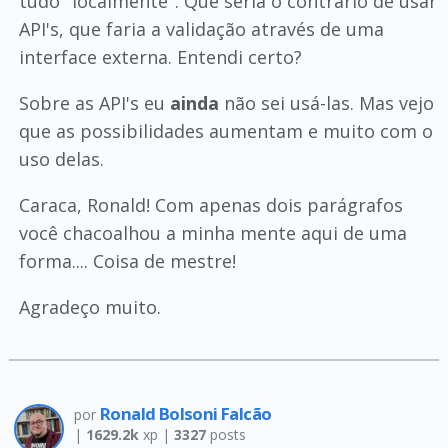
tudo "localmente". Que seria o contrário de usar
API's, que faria a validação através de uma
interface externa. Entendi certo?
Sobre as API's eu
ainda
não sei usá-las. Mas vejo
que as possibilidades aumentam e muito com o
uso delas.
Caraca, Ronald! Com apenas dois parágrafos
você chacoalhou a minha mente aqui de uma
forma.... Coisa de mestre!
Agradeço muito.
Ronald Bolsoni Falcão
por
|
1629.2k
xp |
3327
posts