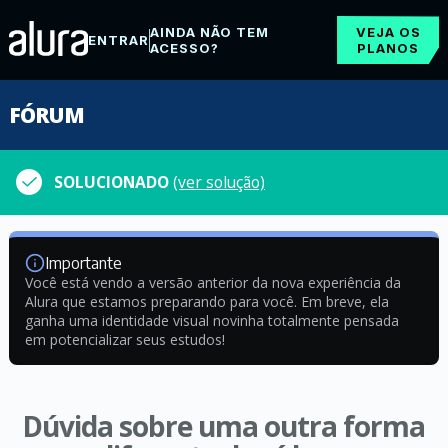
AINDA NÃO TEM
VEJA OS
ENTRAR
ACESSO?
PLANOS
FÓRUM
SOLUCIONADO
(ver solução)
Importante
Você está vendo a versão anterior da nova experiência da
Alura que estamos preparando para você. Em breve, ela
ganha uma identidade visual novinha totalmente pensada
em potencializar seus estudos!
Dúvida sobre uma outra forma