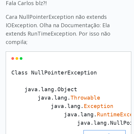
Fala Carlos blz?!
Cara NullPointerException não extends
IOException. Olha na Documentação: Ela
extends RunTimeException. Por isso não
compila;
Class NullPointerException

    java.lang.Object

        java.lang.
Throwable
            java.lang.
Exception
                java.lang.
RuntimeExce
                    java.lang.NullPoi