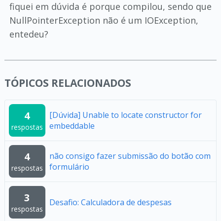
fiquei em dúvida é porque compilou, sendo que
NullPointerException não é um IOException,
entedeu?
TÓPICOS RELACIONADOS
4
[Dúvida] Unable to locate constructor for
embeddable
respostas
4
não consigo fazer submissão do botão com
formulário
respostas
3
Desafio: Calculadora de despesas
respostas