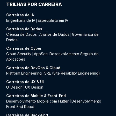
TRILHAS POR CARREIRA
Carreiras de IA
Engenharia de IA
Especialista em IA
|
Carreiras de Dados
Ciência de Dados
Análise de Dados
Governança de
|
|
Dados
Carreiras de Cyber
Cloud Security
AppSec: Desenvolvimento Seguro de
|
Aplicações
Carreiras de DevOps & Cloud
Platform Engineering
SRE (Site Reliability Engineering)
|
Carreiras de UX & UI
UI Design
UX Design
|
Carreiras de Mobile & Front-End
Desenvolvimento Mobile com Flutter
Desenvolvimento
|
Front-End React
Carreiras de Back-End