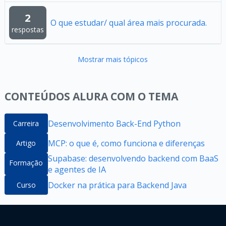
2
O que estudar/ qual área mais procurada.
respostas
Mostrar mais tópicos
CONTEÚDOS ALURA COM O TEMA
Desenvolvimento Back-End Python
Carreira
MCP: o que é, como funciona e diferenças
Artigo
Supabase: desenvolvendo backend com BaaS
Formação
e agentes de IA
Docker na prática para Backend Java
Curso