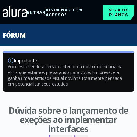
AINDA NÃO TEM
VEJA OS
ENTRAR
ACESSO?
PLANOS
FÓRUM
Importante
Você está vendo a versão anterior da nova experiência da
Alura que estamos preparando para você. Em breve, ela
ganha uma identidade visual novinha totalmente pensada
em potencializar seus estudos!
Dúvida sobre o lançamento de
exeções ao implementar
interfaces