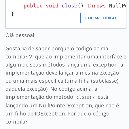
public
void
close
()
throws
 NullPo
}
COPIAR CÓDIGO
Olá pessoal.
Gostaria de saber porque o código acima
compila? Vi que ao implementar uma interface e
algum de seus métodos lança uma exception, a
implementação deve lançar a mesma exceção
ou uma mais específica (uma filha (subclasse)
daquela exceção). No código acima, a
implementação do método
está
close()
lançando um NullPointerException, que não é
um filho de IOException. Por que o código
compila?