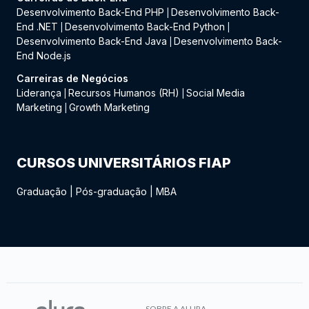
Desenvolvimento Back-End PHP
Desenvolvimento Back-
|
End .NET
Desenvolvimento Back-End Python
|
|
Desenvolvimento Back-End Java
Desenvolvimento Back-
|
End Node.js
Carreiras de Negócios
Liderança
Recursos Humanos (RH)
Social Media
|
|
Marketing
Growth Marketing
|
CURSOS UNIVERSITÁRIOS FIAP
Graduação
|
Pós-graduação
|
MBA
SOBRE A ALURA