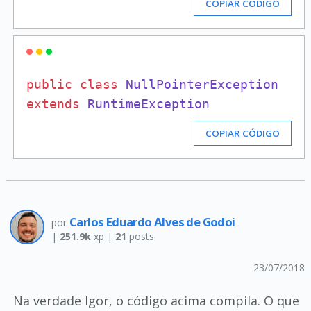
COPIAR CÓDIGO
public
class
NullPointerException
extends
RuntimeException
COPIAR CÓDIGO
Carlos Eduardo Alves de Godoi
por
|
251.9k
xp |
21
posts
23/07/2018
Na verdade Igor, o código acima compila. O que