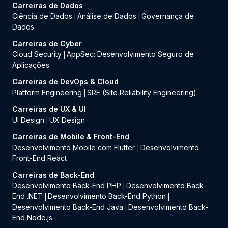
Carreiras de Dados
Ciência de Dados
Análise de Dados
Governança de
|
|
Dados
Carreiras de Cyber
Cloud Security
AppSec: Desenvolvimento Seguro de
|
Aplicações
Carreiras de DevOps & Cloud
Platform Engineering
SRE (Site Reliability Engineering)
|
Carreiras de UX & UI
UI Design
UX Design
|
Carreiras de Mobile & Front-End
Desenvolvimento Mobile com Flutter
Desenvolvimento
|
Front-End React
Carreiras de Back-End
Desenvolvimento Back-End PHP
Desenvolvimento Back-
|
End .NET
Desenvolvimento Back-End Python
|
|
Desenvolvimento Back-End Java
Desenvolvimento Back-
|
End Node.js