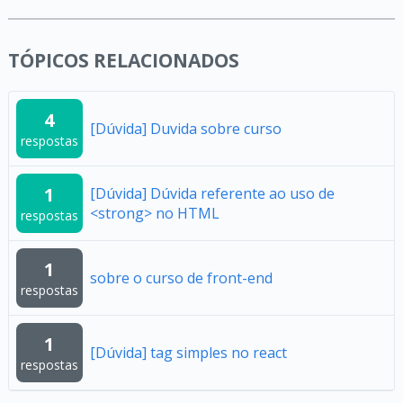
TÓPICOS RELACIONADOS
4
[Dúvida] Duvida sobre curso
respostas
1
[Dúvida] Dúvida referente ao uso de
<strong> no HTML
respostas
1
sobre o curso de front-end
respostas
1
[Dúvida] tag simples no react
respostas