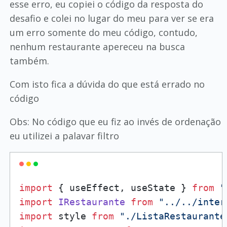
esse erro, eu copiei o código da resposta do
desafio e colei no lugar do meu para ver se era
um erro somente do meu código, contudo,
nenhum restaurante apereceu na busca
também.
Com isto fica a dúvida do que está errado no
código
Obs: No código que eu fiz ao invés de ordenação
eu utilizei a palavar filtro
import
 { useEffect, useState } 
from
"
import
IRestaurante
from
"../../inter
import
 style 
from
"./ListaRestaurante