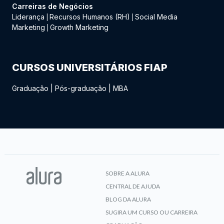
Carreiras de Negócios
Liderança
Recursos Humanos (RH)
Social Media
|
|
Marketing
Growth Marketing
|
CURSOS UNIVERSITÁRIOS FIAP
Graduação
|
Pós-graduação
|
MBA
SOBRE A ALURA
CENTRAL DE AJUDA
BLOG DA ALURA
SUGIRA UM CURSO OU CARREIRA