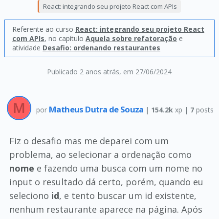
React: integrando seu projeto React com APIs
Referente ao curso
React: integrando seu projeto React
com APIs
, no capítulo
Aquela sobre refatoração
e
atividade
Desafio: ordenando restaurantes
Publicado 2 anos atrás
, em 27/06/2024
Matheus Dutra de Souza
por
|
154.2k
xp |
7
posts
Fiz o desafio mas me deparei com um
problema, ao selecionar a ordenação como
nome
e fazendo uma busca com um nome no
input o resultado dá certo, porém, quando eu
seleciono
id
, e tento buscar um id existente,
nenhum restaurante aparece na página. Após