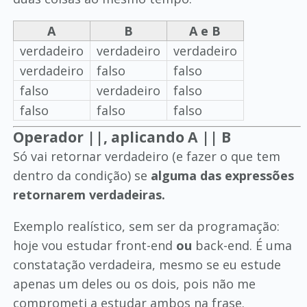
A
B
A e B
verdadeiro
verdadeiro
verdadeiro
verdadeiro
falso
falso
falso
verdadeiro
falso
falso
falso
falso
Operador ||, aplicando A || B
Só vai retornar verdadeiro (e fazer o que tem
dentro da condição) se
alguma das expressões
retornarem verdadeiras.
Exemplo realístico, sem ser da programação:
hoje vou estudar front-end
ou
back-end. É uma
constatação verdadeira, mesmo se eu estude
apenas um deles ou os dois, pois não me
comprometi a estudar ambos na frase.