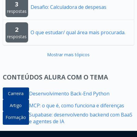
3
Desafio: Calculadora de despesas
respostas
2
O que estudar/ qual área mais procurada.
respostas
Mostrar mais tópicos
CONTEÚDOS ALURA COM O TEMA
Desenvolvimento Back-End Python
Carreira
MCP: o que é, como funciona e diferenças
Artigo
Supabase: desenvolvendo backend com BaaS
Formação
e agentes de IA