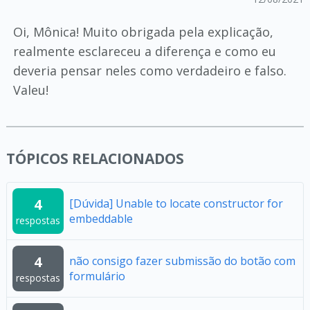
Oi, Mônica! Muito obrigada pela explicação,
realmente esclareceu a diferença e como eu
deveria pensar neles como verdadeiro e falso.
Valeu!
TÓPICOS RELACIONADOS
4
[Dúvida] Unable to locate constructor for
embeddable
respostas
4
não consigo fazer submissão do botão com
formulário
respostas