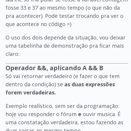
fosse 33 e 37 ao mesmo tempo (o que não da
pra acontecer). Pode testar trocando pra ver o
que acontece no código =)
O uso dos dois depende da situação, vou deixar
uma tabelinha de demonstração pra ficar mais
claro:
Operador &&, aplicando A && B
Só vai retornar verdadeiro (e fazer o que tem
dentro da condição) se
as duas expressões
forem verdadeiras.
Exemplo realístico, sem ser da programação:
hoje vou responder o fórum
e
ouvir musica. É
uma constatação verdadeira, estou fazendo as
duas coisas ao mesmo tempo.