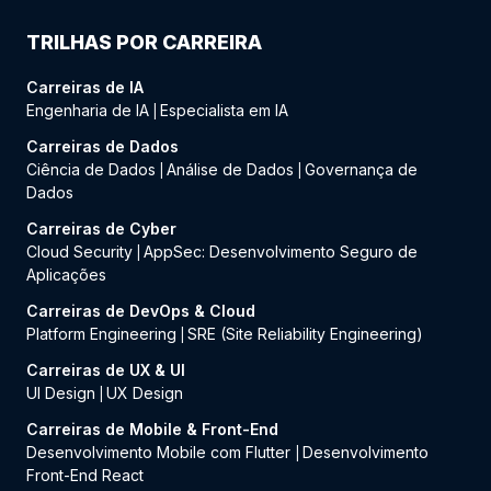
TRILHAS POR CARREIRA
Carreiras de IA
Engenharia de IA
Especialista em IA
|
Carreiras de Dados
Ciência de Dados
Análise de Dados
Governança de
|
|
Dados
Carreiras de Cyber
Cloud Security
AppSec: Desenvolvimento Seguro de
|
Aplicações
Carreiras de DevOps & Cloud
Platform Engineering
SRE (Site Reliability Engineering)
|
Carreiras de UX & UI
UI Design
UX Design
|
Carreiras de Mobile & Front-End
Desenvolvimento Mobile com Flutter
Desenvolvimento
|
Front-End React