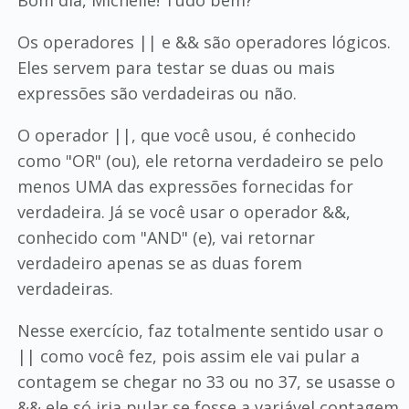
Bom dia, Michelle! Tudo bem?
Os operadores || e && são operadores lógicos.
Eles servem para testar se duas ou mais
expressões são verdadeiras ou não.
O operador ||, que você usou, é conhecido
como "OR" (ou), ele retorna verdadeiro se pelo
menos UMA das expressões fornecidas for
verdadeira. Já se você usar o operador &&,
conhecido com "AND" (e), vai retornar
verdadeiro apenas se as duas forem
verdadeiras.
Nesse exercício, faz totalmente sentido usar o
|| como você fez, pois assim ele vai pular a
contagem se chegar no 33 ou no 37, se usasse o
&& ele só iria pular se fosse a variável contagem