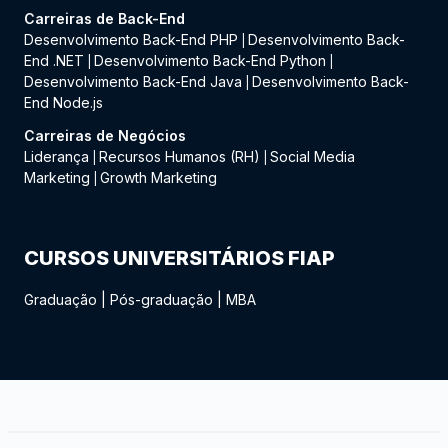
Carreiras de Back-End
Desenvolvimento Back-End PHP
Desenvolvimento Back-
|
End .NET
Desenvolvimento Back-End Python
|
|
Desenvolvimento Back-End Java
Desenvolvimento Back-
|
End Node.js
Carreiras de Negócios
Liderança
Recursos Humanos (RH)
Social Media
|
|
Marketing
Growth Marketing
|
CURSOS UNIVERSITÁRIOS FIAP
Graduação
|
Pós-graduação
|
MBA