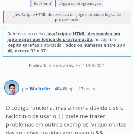
Back-end
Lógica de programação
JavaScript e HTML: desenvolva um jogo e pratique lógica de
programação
Referente ao curso
JavaScript e HTML: desenvolva um
jogo e pratique lógica de programação
, no capítulo
Repita tarefas
e atividade
Todos os números entre 30 a
40, exceto 33 e 37!
Publicado 5 anos atrás
, em 11/08/2021
Michelle
por
|
484.8k
xp |
17
posts
O código funciona, mas a minha dúvida é se o
raciocínio de usar o || pode me trazer
problemas em outros exemplos. Vi que muitas
das soluções trazidas aqui usam o &&