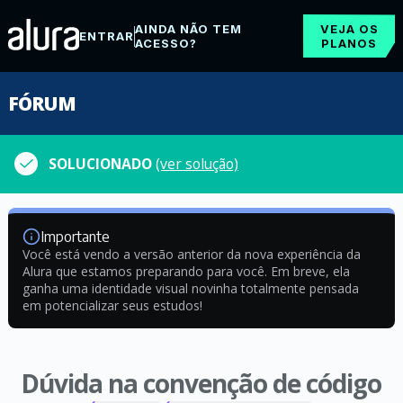
AINDA NÃO TEM
VEJA OS
ENTRAR
ACESSO?
PLANOS
FÓRUM
SOLUCIONADO
(ver solução)
Importante
Você está vendo a versão anterior da nova experiência da
Alura que estamos preparando para você. Em breve, ela
ganha uma identidade visual novinha totalmente pensada
em potencializar seus estudos!
Dúvida na convenção de código