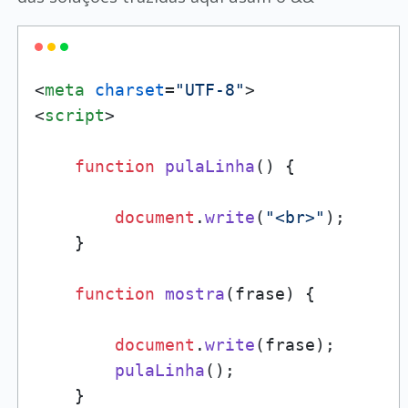
<
meta
charset
=
"UTF-8"
>
<
script
>
function
pulaLinha
(
) {

document
.
write
(
"<br>"
);

    }

function
mostra
(
frase
) {

document
.
write
(frase);

pulaLinha
();

    }
