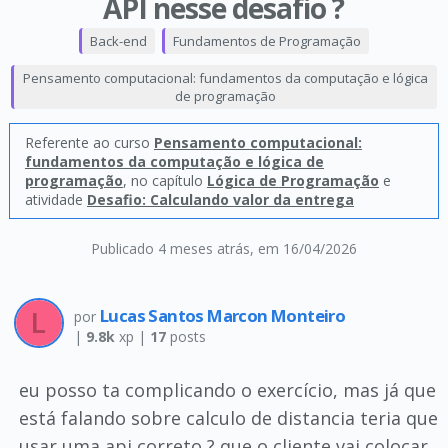
API nesse desafio ?
Back-end
Fundamentos de Programação
Pensamento computacional: fundamentos da computação e lógica
de programação
Referente ao curso
Pensamento computacional:
fundamentos da computação e lógica de
programação
, no capítulo
Lógica de Programação
e
atividade
Desafio: Calculando valor da entrega
Publicado 4 meses atrás
, em 16/04/2026
Lucas Santos Marcon Monteiro
por
|
9.8k
xp |
17
posts
eu posso ta complicando o exercício, mas já que
está falando sobre calculo de distancia teria que
usar uma api correto ? que o cliente vai colocar