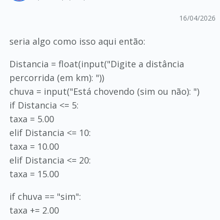
16/04/2026
seria algo como isso aqui então:
Distancia = float(input("Digite a distância
percorrida (em km): "))
chuva = input("Está chovendo (sim ou não): ")
if Distancia <= 5:
taxa = 5.00
elif Distancia <= 10:
taxa = 10.00
elif Distancia <= 20:
taxa = 15.00
if chuva == "sim":
taxa += 2.00