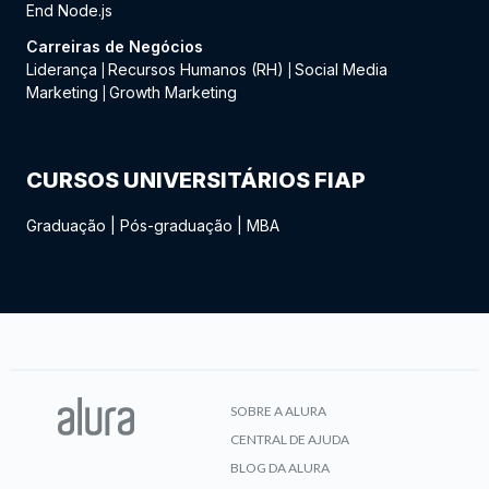
End Node.js
Carreiras de Negócios
Liderança
Recursos Humanos (RH)
Social Media
|
|
Marketing
Growth Marketing
|
CURSOS UNIVERSITÁRIOS FIAP
Graduação
|
Pós-graduação
|
MBA
SOBRE A ALURA
CENTRAL DE AJUDA
BLOG DA ALURA