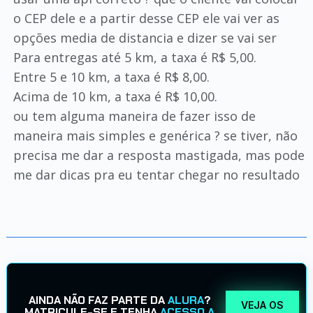
o CEP dele e a partir desse CEP ele vai ver as
opções media de distancia e dizer se vai ser
Para entregas até 5 km, a taxa é R$ 5,00.
Entre 5 e 10 km, a taxa é R$ 8,00.
Acima de 10 km, a taxa é R$ 10,00.
ou tem alguma maneira de fazer isso de
maneira mais simples e genérica ? se tiver, não
precisa me dar a resposta mastigada, mas pode
me dar dicas pra eu tentar chegar no resultado
AINDA NÃO FAZ PARTE DA
ALURA
?
VEJA OS
MATRICULE-SE E TENHA
ACESSO A