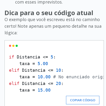
com esses imprevistos.
Dica para o seu código atual
O exemplo que você escreveu está no caminho
certo! Note apenas um pequeno detalhe na sua
lógica:
if
 Distancia <= 
5
:

    taxa = 
5.00
elif
 Distancia <= 
10
:

    taxa = 
10.00
# No enunciado origi
elif
 Distancia <= 
20
:

    taxa = 
15.00
COPIAR CÓDIGO