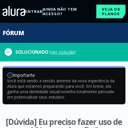
AINDA NÃO TEM
VEJA OS
ENTRAR
ACESSO?
PLANOS
FÓRUM
SOLUCIONADO
(ver solução)
Importante
Você está vendo a versão anterior da nova experiência da
Alura que estamos preparando para você. Em breve, ela
ganha uma identidade visual novinha totalmente pensada
em potencializar seus estudos!
[Dúvida] Eu preciso fazer uso de