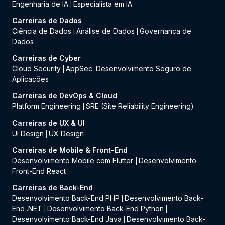
Engenharia de IA
Especialista em IA
|
Carreiras de Dados
Ciência de Dados
Análise de Dados
Governança de
|
|
Dados
Carreiras de Cyber
Cloud Security
AppSec: Desenvolvimento Seguro de
|
Aplicações
Carreiras de DevOps & Cloud
Platform Engineering
SRE (Site Reliability Engineering)
|
Carreiras de UX & UI
UI Design
UX Design
|
Carreiras de Mobile & Front-End
Desenvolvimento Mobile com Flutter
Desenvolvimento
|
Front-End React
Carreiras de Back-End
Desenvolvimento Back-End PHP
Desenvolvimento Back-
|
End .NET
Desenvolvimento Back-End Python
|
|
Desenvolvimento Back-End Java
Desenvolvimento Back-
|