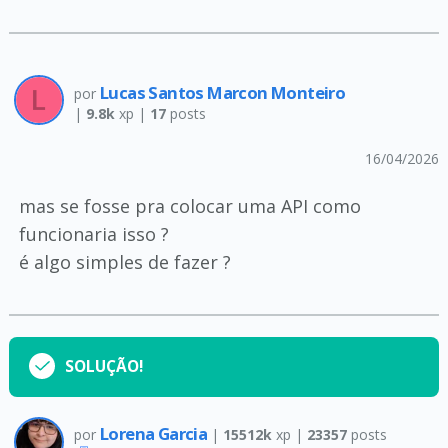
Lucas Santos Marcon Monteiro
por
|
9.8k
xp |
17
posts
16/04/2026
mas se fosse pra colocar uma API como
funcionaria isso ?
é algo simples de fazer ?
SOLUÇÃO!
Lorena Garcia
por
|
15512k
xp |
23357
posts