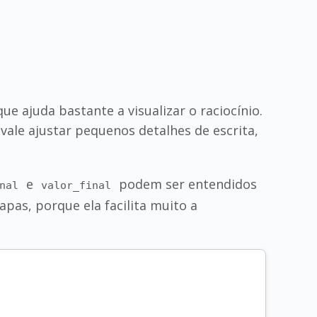
 que ajuda bastante a visualizar o raciocínio.
 vale ajustar pequenos detalhes de escrita,
e
podem ser entendidos
nal
valor_final
as, porque ela facilita muito a