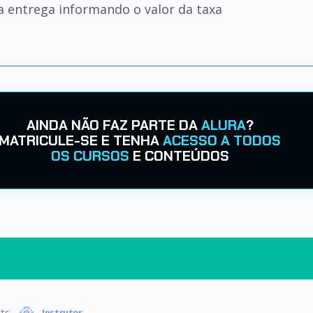
 da entrega informando o valor da taxa
AINDA NÃO FAZ PARTE DA
ALURA
?
MATRICULE-SE E TENHA
ACESSO A TODOS
OS CURSOS
E CONTEÚDOS
ts