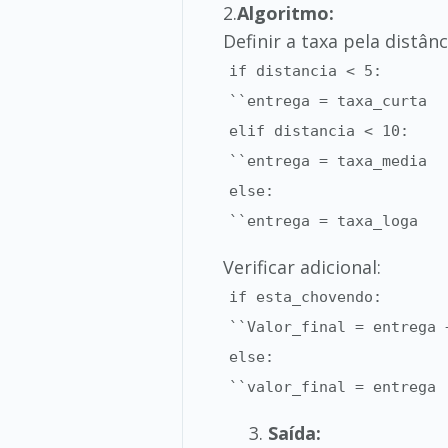
2.
Algoritmo:
Definir a taxa pela distânc
if distancia < 5:
``entrega = taxa_curta
elif distancia < 10:
``entrega = taxa_media
else:
``entrega = taxa_loga
Verificar adicional:
if esta_chovendo:
``Valor_final = entrega 
else:
``valor_final = entrega
Saída: