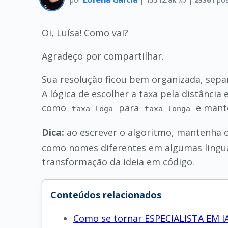
Oi, Luísa! Como vai?
Agradeço por compartilhar.
Sua resolução ficou bem organizada, sep
A lógica de escolher a taxa pela distância
como
para
e mant
taxa_loga
taxa_longa
Dica:
ao escrever o algoritmo, mantenha o
como nomes diferentes em algumas linguag
transformação da ideia em código.
Conteúdos relacionados
Como se tornar ESPECIALISTA EM IA