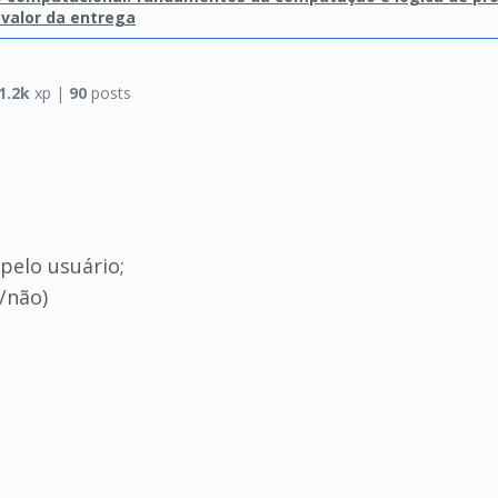
 valor da entrega
1.2k
xp |
90
posts
pelo usuário;
/não)