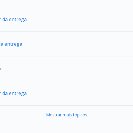
r da entrega
da entrega
a
r da entrega
Mostrar mais tópicos