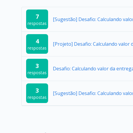
7
[Sugestão] Desafio: Calculando valo
respostas
4
[Projeto] Desafio: Calculando valor 
respostas
3
Desafio: Calculando valor da entreg
respostas
3
[Sugestão] Desafio: Calculando valo
respostas