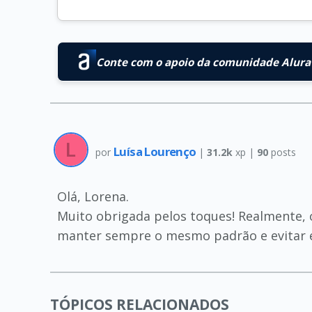
Conte com o apoio da comunidade Alura 
Luísa Lourenço
por
|
31.2k
xp |
90
posts
Olá, Lorena.
Muito obrigada pelos toques! Realmente, o
manter sempre o mesmo padrão e evitar 
TÓPICOS RELACIONADOS