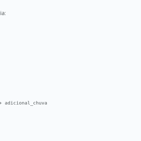
ia:
+ adicional_chuva