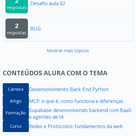
2
Desafio aula 02
respostas
2
BUG
respostas
Mostrar mais tópicos
CONTEÚDOS ALURA COM O TEMA
Desenvolvimento Back-End Python
Carreira
MCP: o que é, como funciona e diferenças
Artigo
Supabase: desenvolvendo backend com BaaS
Formação
e agentes de IA
Redes e Protocolos: fundamentos da web
Curso