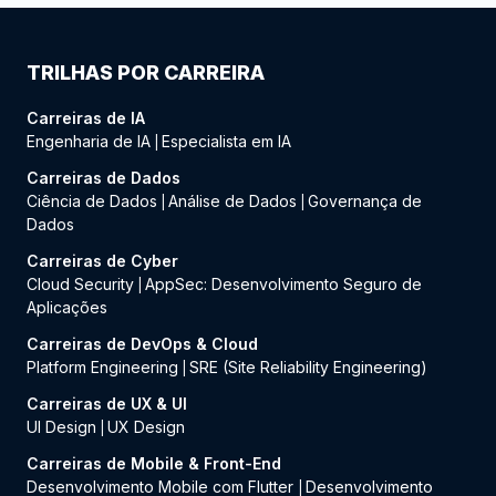
TRILHAS POR CARREIRA
Carreiras de IA
Engenharia de IA
Especialista em IA
|
Carreiras de Dados
Ciência de Dados
Análise de Dados
Governança de
|
|
Dados
Carreiras de Cyber
Cloud Security
AppSec: Desenvolvimento Seguro de
|
Aplicações
Carreiras de DevOps & Cloud
Platform Engineering
SRE (Site Reliability Engineering)
|
Carreiras de UX & UI
UI Design
UX Design
|
Carreiras de Mobile & Front-End
Desenvolvimento Mobile com Flutter
Desenvolvimento
|