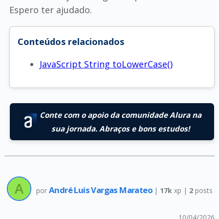
Espero ter ajudado.
Conteúdos relacionados
JavaScript String toLowerCase()
Conte com o apoio da comunidade Alura na
sua jornada. Abraços e bons estudos!
André Luis Vargas Marateo
por
|
17k
xp |
2
posts
10/04/2026