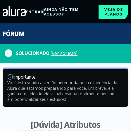
AINDA NÃO TEM
VEJA OS
ENTRAR
ACESSO?
PLANOS
FÓRUM
SOLUCIONADO
(ver solução)
Importante
Você está vendo a versão anterior da nova experiência da
Alura que estamos preparando para você. Em breve, ela
ganha uma identidade visual novinha totalmente pensada
em potencializar seus estudos!
[Dúvida] Atributos