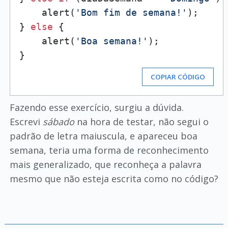
    alert(
'Bom fim de semana!'
);

} 
else
 {

    alert(
'Boa semana!'
);

COPIAR CÓDIGO
Fazendo esse exercício, surgiu a dúvida.
Escrevi
sábado
na hora de testar, não segui o
padrão de letra maiuscula, e apareceu boa
semana, teria uma forma de reconhecimento
mais generalizado, que reconheça a palavra
mesmo que não esteja escrita como no código?