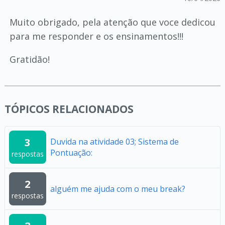
Muito obrigado, pela atenção que voce dedicou
para me responder e os ensinamentos!!!
Gratidão!
TÓPICOS RELACIONADOS
3
Duvida na atividade 03; Sistema de
Pontuação:
respostas
2
alguém me ajuda com o meu break?
respostas