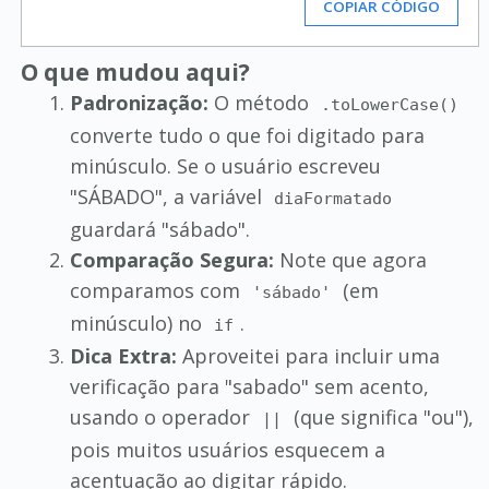
COPIAR CÓDIGO
O que mudou aqui?
Padronização:
O método
.toLowerCase()
converte tudo o que foi digitado para
minúsculo. Se o usuário escreveu
"SÁBADO", a variável
diaFormatado
guardará "sábado".
Comparação Segura:
Note que agora
comparamos com
(em
'sábado'
minúsculo) no
.
if
Dica Extra:
Aproveitei para incluir uma
verificação para "sabado" sem acento,
usando o operador
(que significa "ou"),
||
pois muitos usuários esquecem a
acentuação ao digitar rápido.