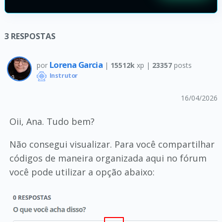
3
RESPOSTAS
Lorena Garcia
por
|
15512k
xp |
23357
posts
Instrutor
16/04/2026
Oii, Ana. Tudo bem?
Não consegui visualizar. Para você compartilhar
códigos de maneira organizada aqui no fórum
você pode utilizar a opção abaixo: