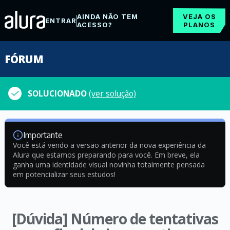
AINDA NÃO TEM
VEJA OS
ENTRAR
ACESSO?
PLANOS
FÓRUM
SOLUCIONADO
(ver solução)
Importante
Você está vendo a versão anterior da nova experiência da
Alura que estamos preparando para você. Em breve, ela
ganha uma identidade visual novinha totalmente pensada
em potencializar seus estudos!
[Dúvida] Número de tentativas