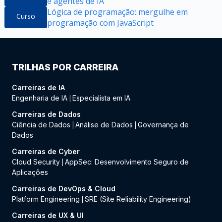
e agentes de IA
Lógica de programação: mergulhe em
Curso
programação com JavaScript
TRILHAS POR CARREIRA
Carreiras de IA
Engenharia de IA
Especialista em IA
|
Carreiras de Dados
Ciência de Dados
Análise de Dados
Governança de
|
|
Dados
Carreiras de Cyber
Cloud Security
AppSec: Desenvolvimento Seguro de
|
Aplicações
Carreiras de DevOps & Cloud
Platform Engineering
SRE (Site Reliability Engineering)
|
Carreiras de UX & UI