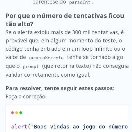
parêntese do
.
parseInt
Por que o número de tentativas ficou
tão alto?
Se o alerta exibiu mais de 300 mil tentativas, é
provável que, em algum momento do teste, o
código tenha entrado em um loop infinito ou o
valor de
tenha se tornado algo
numeroSecreto
que o
(que retorna texto) não conseguia
prompt
validar corretamente como igual.
Para resolver, tente seguir estes passos:
Faça a correção:
alert
(
'Boas vindas ao jogo do número 