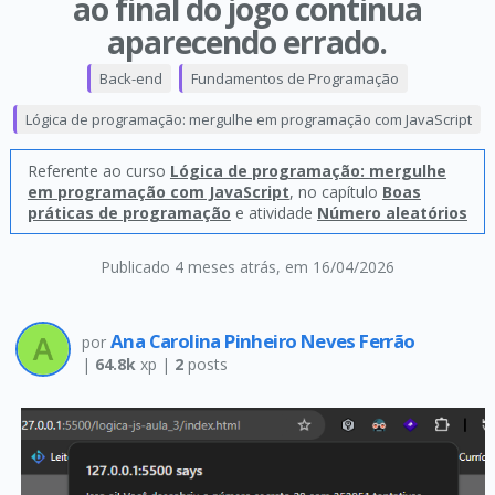
ao final do jogo continua
aparecendo errado.
Back-end
Fundamentos de Programação
Lógica de programação: mergulhe em programação com JavaScript
Referente ao curso
Lógica de programação: mergulhe
em programação com JavaScript
, no capítulo
Boas
práticas de programação
e atividade
Número aleatórios
Publicado 4 meses atrás
, em 16/04/2026
Ana Carolina Pinheiro Neves Ferrão
por
|
64.8k
xp |
2
posts