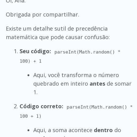
Oi, Ana.
Obrigada por compartilhar.
Existe um detalhe sutil de precedência
matemática que pode causar confusão:
Seu código:
parseInt(Math.random() *
100) + 1
Aqui, você transforma o número
quebrado em inteiro
antes
de somar
1.
Código correto:
parseInt(Math.random() *
100 + 1)
Aqui, a soma acontece
dentro
do