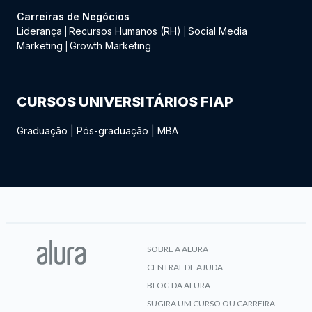
Carreiras de Negócios
Liderança
Recursos Humanos (RH)
Social Media
|
|
Marketing
Growth Marketing
|
CURSOS UNIVERSITÁRIOS FIAP
Graduação
|
Pós-graduação
|
MBA
SOBRE A ALURA
CENTRAL DE AJUDA
BLOG DA ALURA
SUGIRA UM CURSO OU CARREIRA