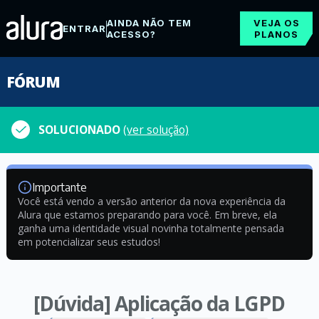
AINDA NÃO TEM
VEJA OS
ENTRAR
ACESSO?
PLANOS
FÓRUM
SOLUCIONADO
(ver solução)
Importante
Você está vendo a versão anterior da nova experiência da
Alura que estamos preparando para você. Em breve, ela
ganha uma identidade visual novinha totalmente pensada
em potencializar seus estudos!
[Dúvida] Aplicação da LGPD