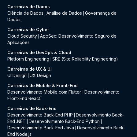
Carreiras de Dados
Ciência de Dados
Análise de Dados
Governança de
|
|
Dados
Carreiras de Cyber
Cloud Security
AppSec: Desenvolvimento Seguro de
|
Aplicações
Carreiras de DevOps & Cloud
Platform Engineering
SRE (Site Reliability Engineering)
|
Carreiras de UX & UI
UI Design
UX Design
|
Carreiras de Mobile & Front-End
Desenvolvimento Mobile com Flutter
Desenvolvimento
|
Front-End React
Carreiras de Back-End
Desenvolvimento Back-End PHP
Desenvolvimento Back-
|
End .NET
Desenvolvimento Back-End Python
|
|
Desenvolvimento Back-End Java
Desenvolvimento Back-
|
End Node.js