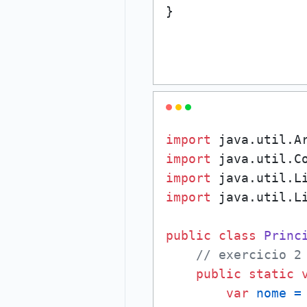
}

import
import
import
import
 java.util.Li
public
class
Princ
// exercicio 2
public
static
var
nome
=