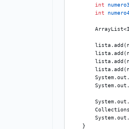
int
numero
int
numero
        ArrayList<
        lista.add(n
        lista.add(n
        lista.add(n
        lista.add(n
        System.out
        System.out.
        System.out
        Collections
        System.out.
    }
