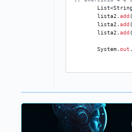
        List<Strin
        lista2.
add
        lista2.
add
        lista2.
add
        System.
out