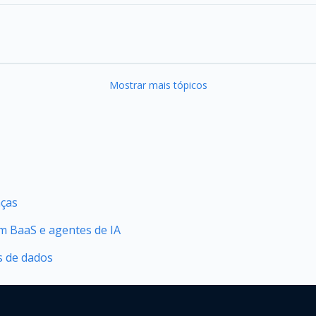
Mostrar mais tópicos
nças
 BaaS e agentes de IA
s de dados