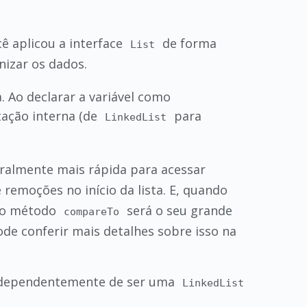
cê aplicou a interface
de forma
List
izar os dados.
 Ao declarar a variável como
ação interna (de
para
LinkedList
ralmente mais rápida para acessar
emoções no início da lista. E, quando
, o método
será o seu grande
compareTo
ode conferir mais detalhes sobre isso na
independentemente de ser uma
LinkedList