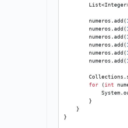
        List<Integer
        numeros.add(
        numeros.add(
        numeros.add(
        numeros.add(
        numeros.add(
        numeros.add(
        Collections.s
for
 (
int
 num
            System.o
        }

    }
