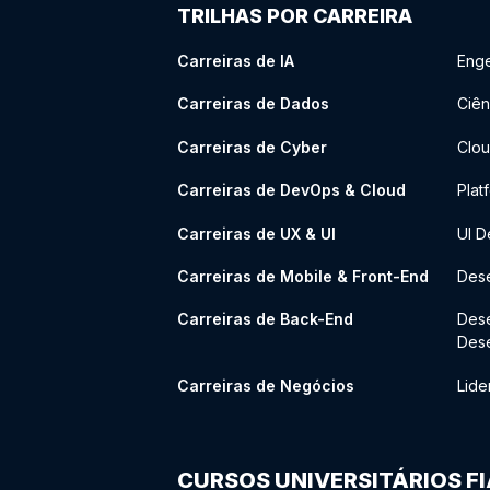
TRILHAS POR CARREIRA
Carreiras de IA
Enge
Carreiras de Dados
Ciên
Carreiras de Cyber
Clou
Carreiras de DevOps & Cloud
Plat
Carreiras de UX & UI
UI D
Carreiras de Mobile & Front-End
Dese
Carreiras de Back-End
Des
Des
Carreiras de Negócios
Lide
CURSOS UNIVERSITÁRIOS F