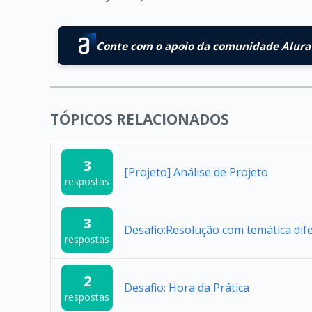
Conte com o apoio da comunidade Alura 
TÓPICOS RELACIONADOS
3
[Projeto] Análise de Projeto
respostas
3
Desafio:Resolução com temática dif
respostas
2
Desafio: Hora da Prática
respostas