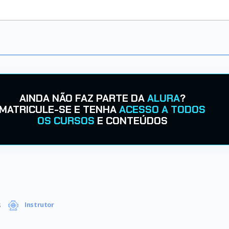
AINDA NÃO FAZ PARTE DA
ALURA
?
MATRICULE-SE E TENHA
ACESSO A TODOS
OS CURSOS
E CONTEÚDOS
s
Instrutor