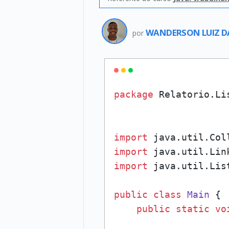
WANDERSON LUIZ D
por
package
 Relatorio.Lis
import
import
import
 java.util.List
public
class
Main
 {

public
static
vo