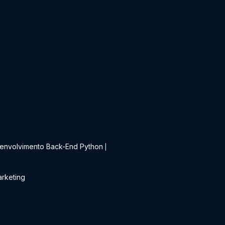
t
envolvimento Back-End Python
|
rketing