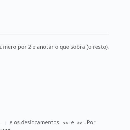
úmero por 2 e anotar o que sobra (o resto).
,
e os deslocamentos
e
. Por
|
<<
>>