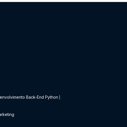
t
envolvimento Back-End Python
|
rketing