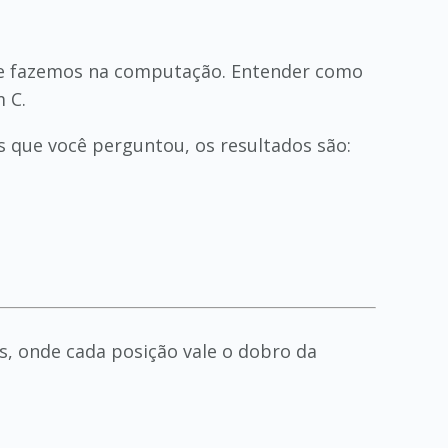
que fazemos na computação. Entender como
 C.
s que você perguntou, os resultados são:
, onde cada posição vale o dobro da