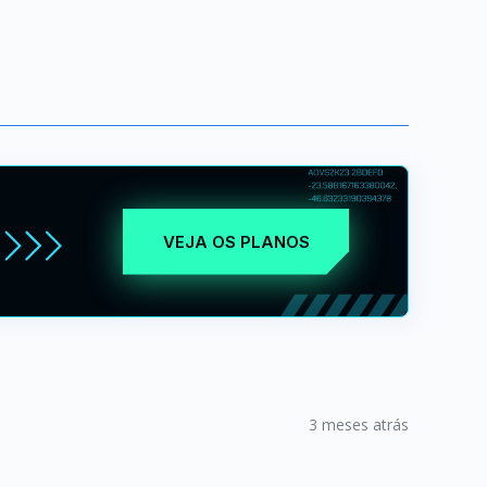
VEJA OS PLANOS
3 meses atrás