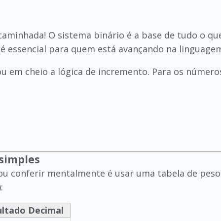
ncaminhada! O sistema binário é a base de tudo o 
m é essencial para quem está avançando na linguagem
ou em cheio a lógica de incremento. Para os número
 simples
u conferir mentalmente é usar uma tabela de pesos
:
ultado Decimal