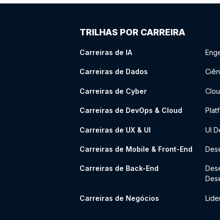
TRILHAS POR CARREIRA
Carreiras de IA
Enge
Carreiras de Dados
Ciên
Carreiras de Cyber
Clou
Carreiras de DevOps & Cloud
Plat
Carreiras de UX & UI
UI D
Carreiras de Mobile & Front-End
Dese
Carreiras de Back-End
Des
Des
Carreiras de Negócios
Lide