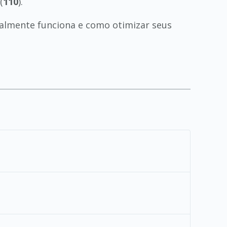
(
110
).
almente funciona e como otimizar seus