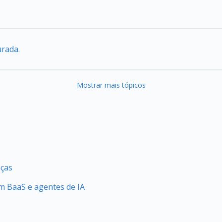
urada.
Mostrar mais tópicos
nças
 BaaS e agentes de IA