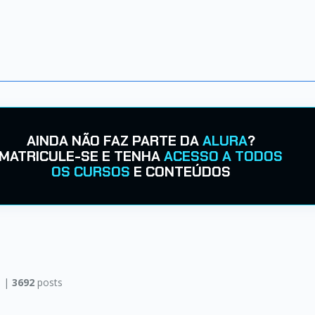
AINDA NÃO FAZ PARTE DA
ALURA
?
MATRICULE-SE E TENHA
ACESSO A TODOS
OS CURSOS
E CONTEÚDOS
 |
3692
posts