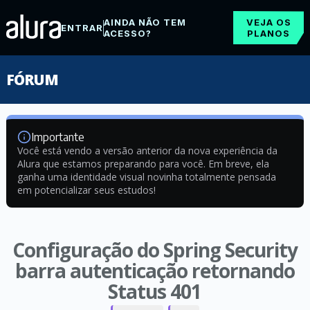
AINDA NÃO TEM
VEJA OS
ENTRAR
ACESSO?
PLANOS
FÓRUM
Importante
Você está vendo a versão anterior da nova experiência da
Alura que estamos preparando para você. Em breve, ela
ganha uma identidade visual novinha totalmente pensada
em potencializar seus estudos!
Configuração do Spring Security
barra autenticação retornando
Status 401