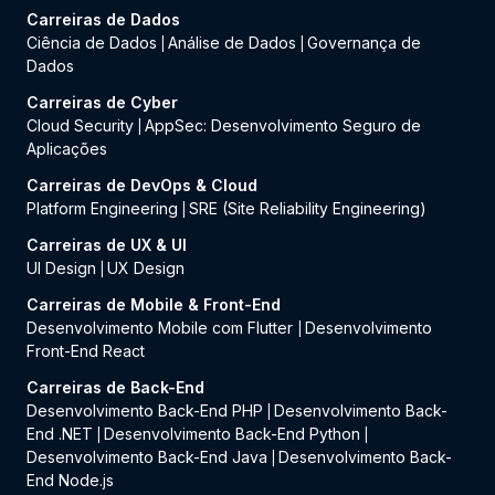
Carreiras de Dados
Ciência de Dados
Análise de Dados
Governança de
|
|
Dados
Carreiras de Cyber
Cloud Security
AppSec: Desenvolvimento Seguro de
|
Aplicações
Carreiras de DevOps & Cloud
Platform Engineering
SRE (Site Reliability Engineering)
|
Carreiras de UX & UI
UI Design
UX Design
|
Carreiras de Mobile & Front-End
Desenvolvimento Mobile com Flutter
Desenvolvimento
|
Front-End React
Carreiras de Back-End
Desenvolvimento Back-End PHP
Desenvolvimento Back-
|
End .NET
Desenvolvimento Back-End Python
|
|
Desenvolvimento Back-End Java
Desenvolvimento Back-
|
End Node.js