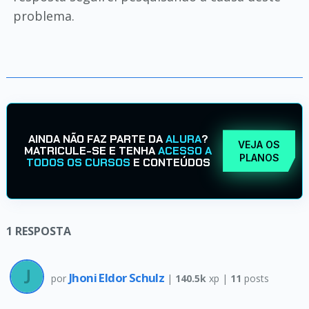
problema.
AINDA NÃO FAZ PARTE DA
ALURA
?
VEJA OS
MATRICULE-SE E TENHA
ACESSO A
PLANOS
TODOS OS CURSOS
E CONTEÚDOS
1
RESPOSTA
Jhoni Eldor Schulz
por
|
140.5k
xp |
11
posts