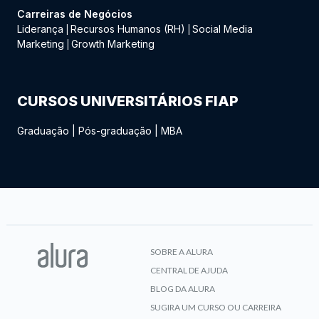
Carreiras de Negócios
Liderança
Recursos Humanos (RH)
Social Media
|
|
Marketing
Growth Marketing
|
CURSOS UNIVERSITÁRIOS FIAP
Graduação
|
Pós-graduação
|
MBA
SOBRE A ALURA
CENTRAL DE AJUDA
BLOG DA ALURA
SUGIRA UM CURSO OU CARREIRA