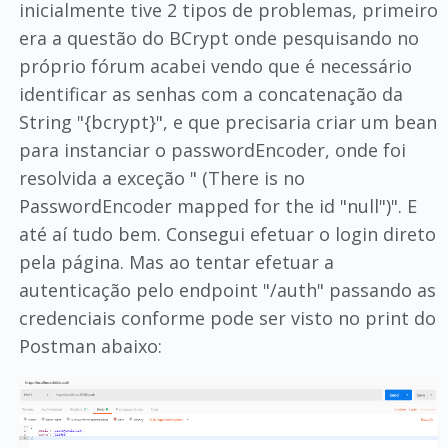
inicialmente tive 2 tipos de problemas, primeiro
era a questão do BCrypt onde pesquisando no
próprio fórum acabei vendo que é necessário
identificar as senhas com a concatenação da
String "{bcrypt}", e que precisaria criar um bean
para instanciar o passwordEncoder, onde foi
resolvida a exceção " (There is no
PasswordEncoder mapped for the id "null")". E
até aí tudo bem. Consegui efetuar o login direto
pela página. Mas ao tentar efetuar a
autenticação pelo endpoint "/auth" passando as
credenciais conforme pode ser visto no print do
Postman abaixo: