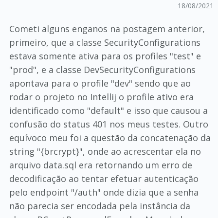
18/08/2021
Cometi alguns enganos na postagem anterior,
primeiro, que a classe SecurityConfigurations
estava somente ativa para os profiles "test" e
"prod", e a classe DevSecurityConfigurations
apontava para o profile "dev" sendo que ao
rodar o projeto no Intellij o profile ativo era
identificado como "default" e isso que causou a
confusão do status 401 nos meus testes. Outro
equívoco meu foi a questão da concatenação da
string "{brcrypt}", onde ao acrescentar ela no
arquivo data.sql era retornando um erro de
decodificação ao tentar efetuar autenticação
pelo endpoint "/auth" onde dizia que a senha
não parecia ser encodada pela instância da