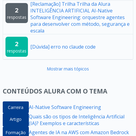
[Reclamação] Trilha Trilha da Alura
2
INTELIGÊNCIA ARTIFICIAL AI-Native
Software Engineering: orquestre agentes
respostas
para desenvolver com método, segurança e
escala
2
[Dúvida] erro no claude code
respostas
Mostrar mais tópicos
CONTEÚDOS ALURA COM O TEMA
AI-Native Software Engineering
Carreira
Quais são os tipos de Inteligência Artificial
Artigo
(IA)? Exemplos e características
Agentes de IA na AWS com Amazon Bedrock
Formação