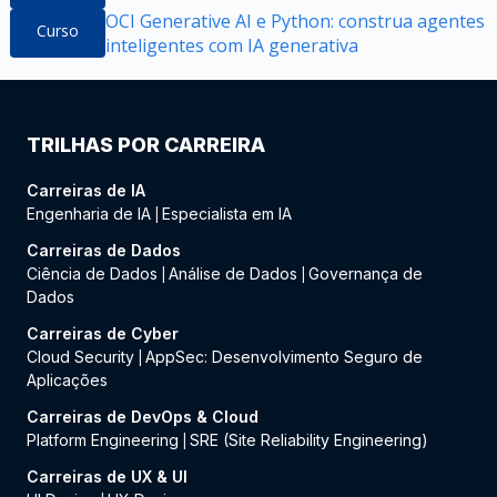
OCI Generative AI e Python: construa agentes
Curso
inteligentes com IA generativa
TRILHAS POR CARREIRA
Carreiras de IA
Engenharia de IA
Especialista em IA
|
Carreiras de Dados
Ciência de Dados
Análise de Dados
Governança de
|
|
Dados
Carreiras de Cyber
Cloud Security
AppSec: Desenvolvimento Seguro de
|
Aplicações
Carreiras de DevOps & Cloud
Platform Engineering
SRE (Site Reliability Engineering)
|
Carreiras de UX & UI