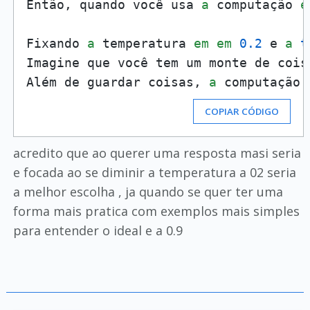
Então, quando você usa 
a
 computação 
e
Fixando 
a
 temperatura 
em
em
0.2
 e 
a
t
Imagine que você tem um monte de cois
Além de guardar coisas, 
a
 computação 
COPIAR CÓDIGO
acredito que ao querer uma resposta masi seria
e focada ao se diminir a temperatura a 02 seria
a melhor escolha , ja quando se quer ter uma
forma mais pratica com exemplos mais simples
para entender o ideal e a 0.9