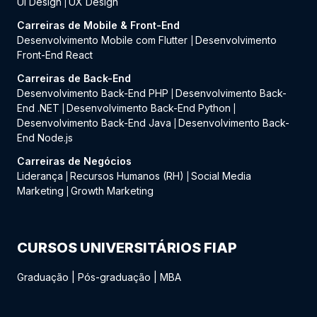
UI Design
UX Design
|
Carreiras de Mobile & Front-End
Desenvolvimento Mobile com Flutter
Desenvolvimento
|
Front-End React
Carreiras de Back-End
Desenvolvimento Back-End PHP
Desenvolvimento Back-
|
End .NET
Desenvolvimento Back-End Python
|
|
Desenvolvimento Back-End Java
Desenvolvimento Back-
|
End Node.js
Carreiras de Negócios
Liderança
Recursos Humanos (RH)
Social Media
|
|
Marketing
Growth Marketing
|
CURSOS UNIVERSITÁRIOS FIAP
Graduação
|
Pós-graduação
|
MBA