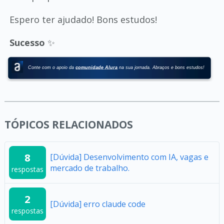
Espero ter ajudado! Bons estudos!
Sucesso
✨
TÓPICOS RELACIONADOS
8
[Dúvida] Desenvolvimento com IA, vagas e
mercado de trabalho.
respostas
2
[Dúvida] erro claude code
respostas