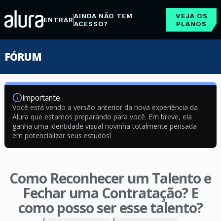
AINDA NÃO TEM
VEJA OS
ENTRAR
ACESSO?
PLANOS
FÓRUM
Importante
Você está vendo a versão anterior da nova experiência da
Alura que estamos preparando para você. Em breve, ela
ganha uma identidade visual novinha totalmente pensada
em potencializar seus estudos!
Como Reconhecer um Talento e
Fechar uma Contratação? E
como posso ser esse talento?