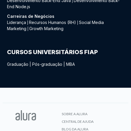
Desenvolvimento Back-End Java
Desenvolvimento Back-
|
End Node.js
Carreiras de Negócios
Liderança
Recursos Humanos (RH)
Social Media
|
|
Marketing
Growth Marketing
|
CURSOS UNIVERSITÁRIOS FIAP
Graduação
|
Pós-graduação
|
MBA
SOBRE A ALURA
CENTRAL DE AJUDA
BLOG DA ALURA