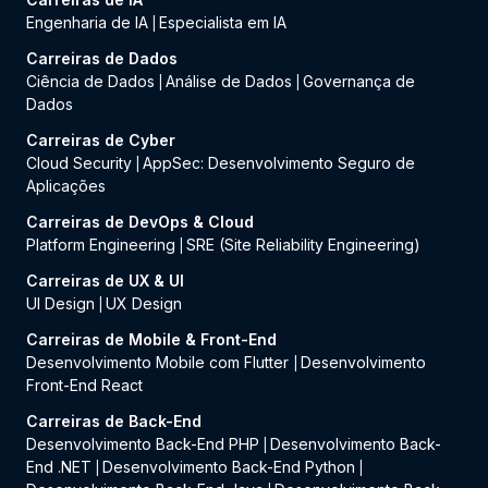
Engenharia de IA
Especialista em IA
|
Carreiras de Dados
Ciência de Dados
Análise de Dados
Governança de
|
|
Dados
Carreiras de Cyber
Cloud Security
AppSec: Desenvolvimento Seguro de
|
Aplicações
Carreiras de DevOps & Cloud
Platform Engineering
SRE (Site Reliability Engineering)
|
Carreiras de UX & UI
UI Design
UX Design
|
Carreiras de Mobile & Front-End
Desenvolvimento Mobile com Flutter
Desenvolvimento
|
Front-End React
Carreiras de Back-End
Desenvolvimento Back-End PHP
Desenvolvimento Back-
|
End .NET
Desenvolvimento Back-End Python
|
|