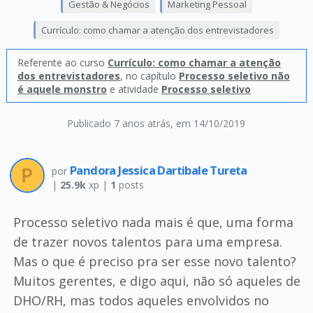
Gestão & Negócios
Marketing Pessoal
Currículo: como chamar a atenção dos entrevistadores
Referente ao curso
Currículo: como chamar a atenção
dos entrevistadores
, no capítulo
Processo seletivo não
é aquele monstro
e atividade
Processo seletivo
Publicado 7 anos atrás
, em 14/10/2019
Pandora Jessica Dartibale Tureta
por
|
25.9k
xp |
1
posts
Processo seletivo nada mais é que, uma forma
de trazer novos talentos para uma empresa.
Mas o que é preciso pra ser esse novo talento?
Muitos gerentes, e digo aqui, não só aqueles de
DHO/RH, mas todos aqueles envolvidos no