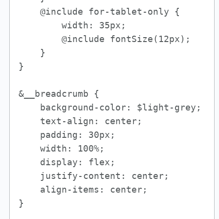
    @include for-tablet-only {   

        width: 35px;

        @include fontSize(12px);

    }

}

&__breadcrumb {

    background-color: $light-grey;

    text-align: center;

    padding: 30px;

    width: 100%;

    display: flex;

    justify-content: center;

    align-items: center;

}
