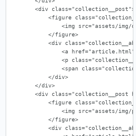
       </div>

       <div class="collection__post">

           <figure class="collection__
               <img src="assets/img/d
           </figure>

           <div class="collection__abo
               <a href="article.html"
               <p class="collection__
               <span class="collectio
           </div>

       </div>

       <div class="collection__post ha
           <figure class="collection__
               <img src="assets/img/p
           </figure>

           <div class="collection__abo