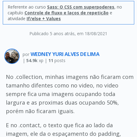
Referente ao curso
Sass: O CSS com superpoderes
, no
capítulo
Controle de fluxo e laços de repetição
e
atividade
If/else + Values
Publicado 5 anos atrás
, em 18/08/2021
WEDNEY YURI ALVES DE LIMA
por
|
54.9k
xp |
11
posts
No .collection, minhas imagens não ficaram com
tamanho difentes como no video, no video
sempre fica uma imagens ocupando toda
largura e as proximas duas ocupando 50%,
porém não ficaram iguais.
E no .contact, o texto que fica ao lado da
imagem, ele da o espaçamento do padding,