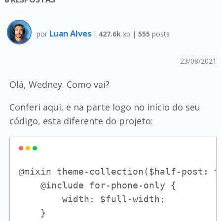
Luan Alves
por
|
427.6k
xp |
555
posts
23/08/2021
Olá, Wedney. Como vai?
Conferi aqui, e na parte logo no início do seu
código, esta diferente do projeto:
@mixin theme-collection($half-post: tr
    @include for-phone-only {

        width: $full-width;

    }
