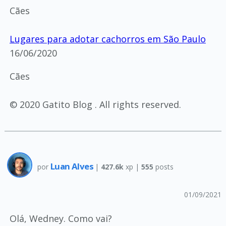
Cães
Lugares para adotar cachorros em São Paulo
16/06/2020
Cães
© 2020 Gatito Blog . All rights reserved.
Luan Alves
por
|
427.6k
xp |
555
posts
01/09/2021
Olá, Wedney. Como vai?