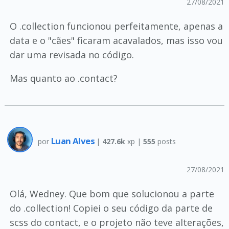
27/08/2021
O .collection funcionou perfeitamente, apenas a
data e o "cães" ficaram acavalados, mas isso vou
dar uma revisada no código.
Mas quanto ao .contact?
Luan Alves
por
|
427.6k
xp |
555
posts
27/08/2021
Olá, Wedney. Que bom que solucionou a parte
do .collection! Copiei o seu código da parte de
scss do contact, e o projeto não teve alterações,