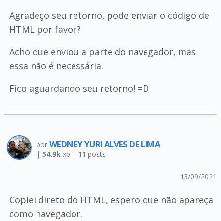
Agradeço seu retorno, pode enviar o código de
HTML por favor?
Acho que enviou a parte do navegador, mas
essa não é necessária.
Fico aguardando seu retorno! =D
WEDNEY YURI ALVES DE LIMA
por
|
54.9k
xp |
11
posts
13/09/2021
Copiei direto do HTML, espero que não apareça
como navegador.