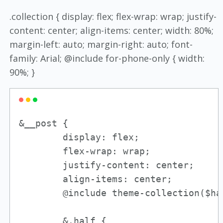
.collection { display: flex; flex-wrap: wrap; justify-
content: center; align-items: center; width: 80%;
margin-left: auto; margin-right: auto; font-
family: Arial; @include for-phone-only {
width:
90%; }
&__post {

        display: flex;

        flex-wrap: wrap;

        justify-content: center;

        align-items: center;

        @include theme-collection($ha
        &.half {
