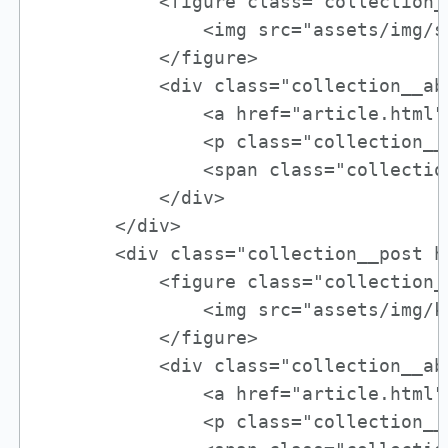
           <figure class="collection__
               <img src="assets/img/s
           </figure>

           <div class="collection__abo
               <a href="article.html"
               <p class="collection__
               <span class="collectio
           </div>

       </div>

       <div class="collection__post ha
           <figure class="collection__
               <img src="assets/img/k
           </figure>

           <div class="collection__abo
               <a href="article.html"
               <p class="collection__