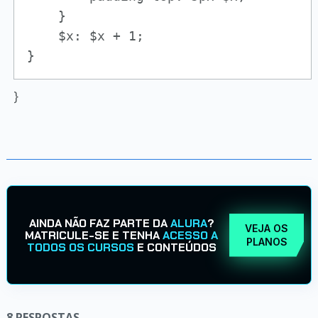
    }

    $x: $x + 1;

}
}
AINDA NÃO FAZ PARTE DA
ALURA
?
VEJA OS
MATRICULE-SE E TENHA
ACESSO A
PLANOS
TODOS OS CURSOS
E CONTEÚDOS
8
RESPOSTAS