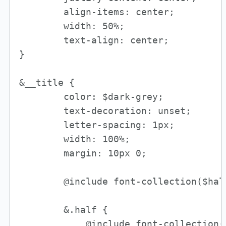
        align-items: center;

        width: 50%;

        text-align: center;

}

&__title {

        color: $dark-grey;

        text-decoration: unset;

        letter-spacing: 1px;

        width: 100%;

        margin: 10px 0;

        @include font-collection($hal
        &.half {

            @include font-collection(