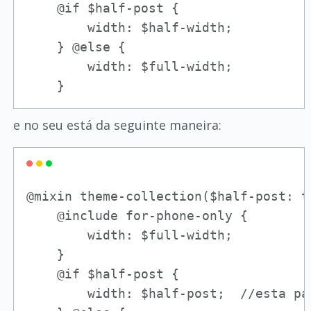
    @if $half-post {

        width: $half-width; 

    } @else {

        width: $full-width;

    }
e no seu está da seguinte maneira:
@mixin theme-collection($half-post: tr
    @include for-phone-only {

        width: $full-width;

    }

    @if $half-post {

        width: $half-post;  //esta pa