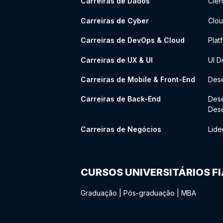
Carreiras de Dados
Ciên
Carreiras de Cyber
Clou
Carreiras de DevOps & Cloud
Plat
Carreiras de UX & UI
UI D
Carreiras de Mobile & Front-End
Dese
Carreiras de Back-End
Des
Des
Carreiras de Negócios
Lide
CURSOS UNIVERSITÁRIOS F
Graduação
|
Pós-graduação
|
MBA