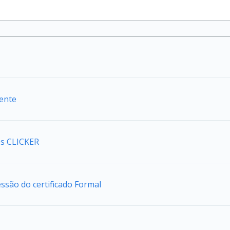
iente
s CLICKER
são do certificado Formal