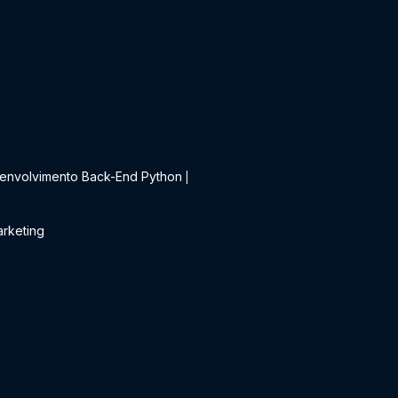
t
envolvimento Back-End Python
|
rketing